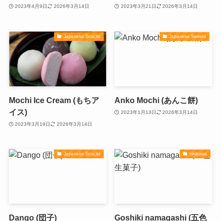
2023年4月9日
2026年3月14日
2023年3月21日
2026年3月14日
Japanese Snacks
Japanese Sweets
Mochi Ice Cream (もちア
Anko Mochi (あんこ餅)
イス)
2023年1月13日
2026年3月14日
2023年3月19日
2026年3月14日
Japanese Snacks
Ishikawa
Dango (団子)
Goshiki namagashi (五色