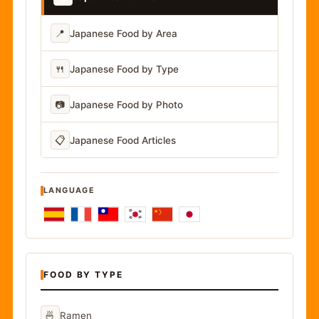
📍
Japanese Food by Area
🍴
Japanese Food by Type
📷
Japanese Food by Photo
📋
Japanese Food Articles
LANGUAGE
FOOD BY TYPE
🍜
Ramen