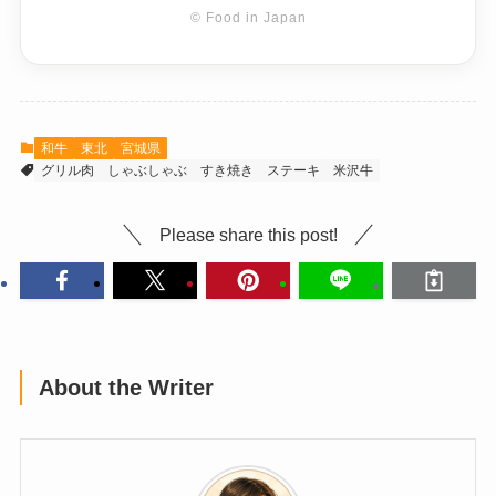
© Food in Japan
和牛
東北
宮城県
グリル肉
しゃぶしゃぶ
すき焼き
ステーキ
米沢牛
Please share this post!
About the Writer