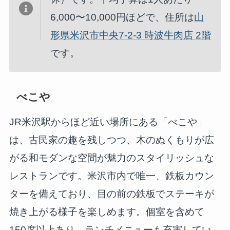
6,000〜10,000円ほどで、住所は
山
形県米沢市中央7-2-3 時波牛肉店 2階
です。
べこや
JR米沢駅からほど近い場所にある「べこや」
は、古民家の趣を残しつつ、木のぬくもりが広
がる和モダンな空間が魅力のスタイリッシュな
レストランです。米沢市内で唯一、鉄板カウン
ターを備えており、目の前の鉄板でステーキが
焼き上がる様子を楽しめます。個室を含めて
150席以上あり、ランチメニューも充実してい