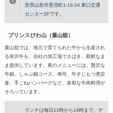
形県山形市香澄町1-16-34 東口交通
センター2F
です。
プリンスびわ山（葉山舘）
葉山舘では、地元で育てられた牛から生産され
る米沢牛を、自社の加工場でさばき、新鮮なま
ま提供しています。夜のメニューには、贅沢な
牛鍋、しゃぶ鍋コース、寿司、牛すじもつ煮定
食、手ごねハンバーグなど、多彩な牛肉料理が
そろっています。
ランチは毎日11時から14時まで、デ