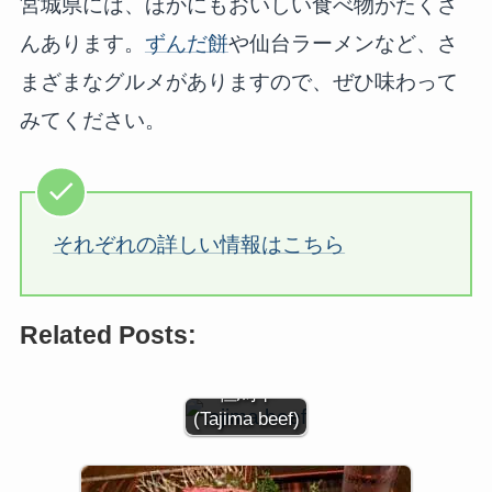
宮城県には、ほかにもおいしい食べ物がたくさ
んあります。
ずんだ餅
や仙台ラーメンなど、さ
まざまなグルメがありますので、ぜひ味わって
みてください。
それぞれの詳しい情報はこちら
Related Posts:
但馬牛
(Tajima beef)