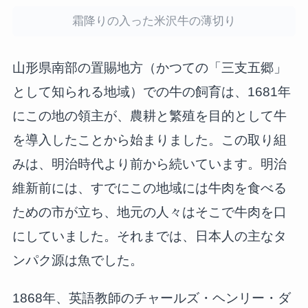
霜降りの入った米沢牛の薄切り
山形県南部の置賜地方（かつての「三支五郷」
として知られる地域）での牛の飼育は、1681年
にこの地の領主が、農耕と繁殖を目的として牛
を導入したことから始まりました。この取り組
みは、明治時代より前から続いています。明治
維新前には、すでにこの地域には牛肉を食べる
ための市が立ち、地元の人々はそこで牛肉を口
にしていました。それまでは、日本人の主なタ
ンパク源は魚でした。
1868年、英語教師のチャールズ・ヘンリー・ダ