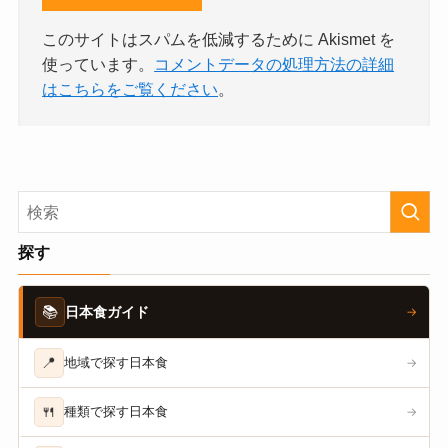
このサイトはスパムを低減するために Akismet を
使っています。
コメントデータの処理方法の詳細
はこちらをご覧ください
。
探す
📚
日本食ガイド
→
📍
地域で探す日本食
→
🍴
種類で探す日本食
→