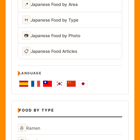
📍
Japanese Food by Area
🍴
Japanese Food by Type
📷
Japanese Food by Photo
📋
Japanese Food Articles
LANGUAGE
FOOD BY TYPE
🍜
Ramen