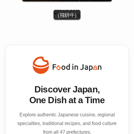
飛騨牛 /
Hida Beef
(飛騨牛)
Discover Japan,
One Dish at a Time
Explore authentic Japanese cuisine, regional
specialties, traditional recipes, and food culture
from all 47 prefectures.