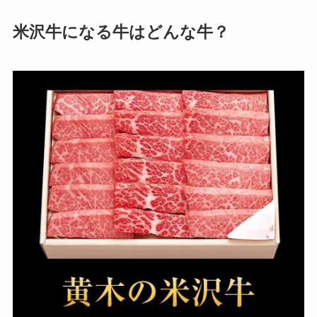
米沢牛になる牛はどんな牛？