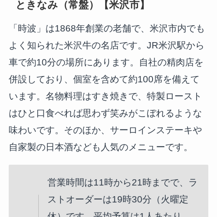
ときなみ（常盤）【米沢市】
「時波」は1868年創業の老舗で、米沢市内でも
よく知られた米沢牛の名店です。JR米沢駅から
車で約10分の場所にあります。自社の精肉店を
併設しており、個室を含めて約100席を備えて
います。名物料理はすき焼きで、特製ロースト
はひと口食べれば思わず笑みがこぼれるような
味わいです。そのほか、サーロインステーキや
自家製の日本酒なども人気のメニューです。
営業時間は11時から21時までで、ラ
ストオーダーは19時30分（火曜定
休）です。平均予算は1人あたり