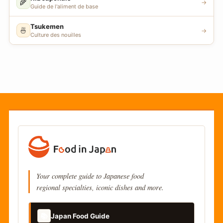
🌾
→
Guide de l'aliment de base
Tsukemen
🍜
→
Culture des nouilles
Your complete guide to Japanese food
regional specialties, iconic dishes and more.
📚
Japan Food Guide