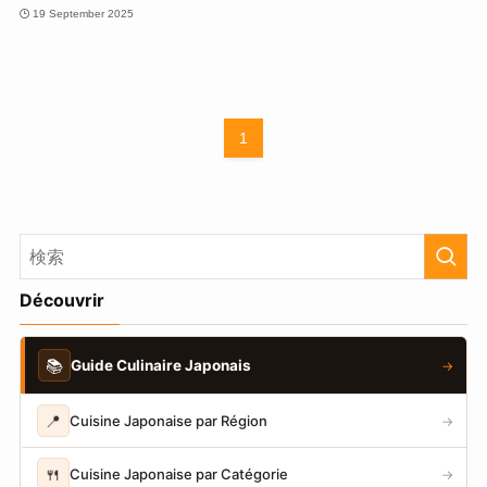
19 September 2025
1
Découvrir
📚
Guide Culinaire Japonais
→
📍
Cuisine Japonaise par Région
→
🍴
Cuisine Japonaise par Catégorie
→