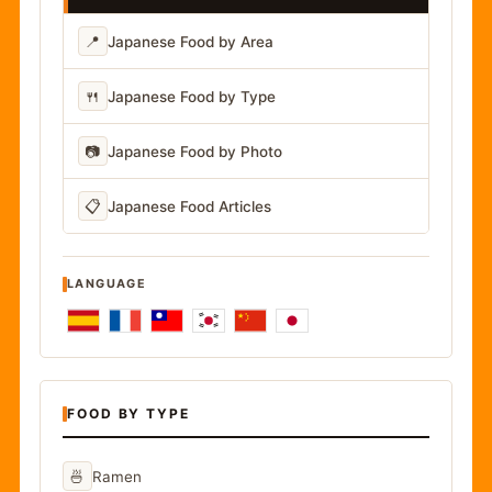
📍
Japanese Food by Area
🍴
Japanese Food by Type
📷
Japanese Food by Photo
📋
Japanese Food Articles
LANGUAGE
FOOD BY TYPE
🍜
Ramen