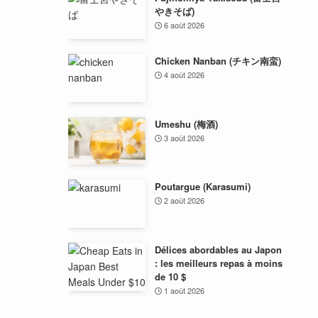
やきそば)
6 août 2026
Chicken Nanban (チキン南蛮)
4 août 2026
Umeshu (梅酒)
3 août 2026
Poutargue (Karasumi)
2 août 2026
Délices abordables au Japon
: les meilleurs repas à moins
de 10 $
1 août 2026