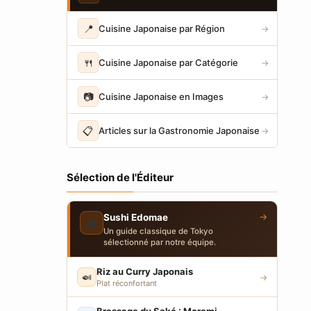
📍
Cuisine Japonaise par Région
→
🍴
Cuisine Japonaise par Catégorie
→
📷
Cuisine Japonaise en Images
→
📋
Articles sur la Gastronomie Japonaise
→
Sélection de l'Éditeur
→
Sushi Edomae
🍣
Un guide classique de Tokyo
sélectionné par notre équipe.
Riz au Curry Japonais
🍛
→
Plat réconfortant