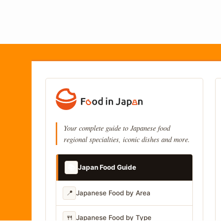
Your complete guide to Japanese food
regional specialties, iconic dishes and more.
📚
Japan Food Guide
📍
Japanese Food by Area
🍴
Japanese Food by Type