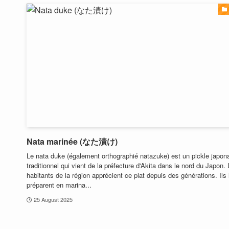
Nata marinée (なた漬け)
Le nata duke (également orthographié natazuke) est un pickle japon
traditionnel qui vient de la préfecture d'Akita dans le nord du Japon.
habitants de la région apprécient ce plat depuis des générations. Ils 
préparent en marina...
25 August 2025