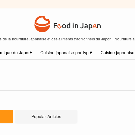
 de la nourriture japonaise et des aliments traditionnels du Japon | Nourriture
omique du Japon
Cuisine japonaise par type
Cuisine japonaise
Popular Articles