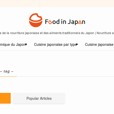
 de la nourriture japonaise et des aliments traditionnels du Japon | Nourriture
omique du Japon
Cuisine japonaise par type
Cuisine japonaise
– tag –
Popular Articles