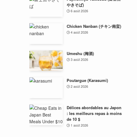
やきそば)
6 août 2026
Chicken Nanban (チキン南蛮)
4 août 2026
Umeshu (梅酒)
3 août 2026
Poutargue (Karasumi)
2 août 2026
Délices abordables au Japon
: les meilleurs repas à moins
de 10 $
1 août 2026