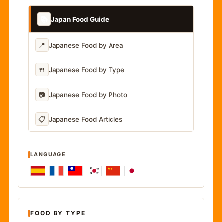
📚
Japan Food Guide
📍
Japanese Food by Area
🍴
Japanese Food by Type
📷
Japanese Food by Photo
📋
Japanese Food Articles
LANGUAGE
FOOD BY TYPE