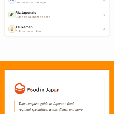
→
Les bases du brassage
Riz Japonais
🌾
→
Guide de l'aliment de base
Tsukemen
🍜
→
Culture des nouilles
Your complete guide to Japanese food
regional specialties, iconic dishes and more.