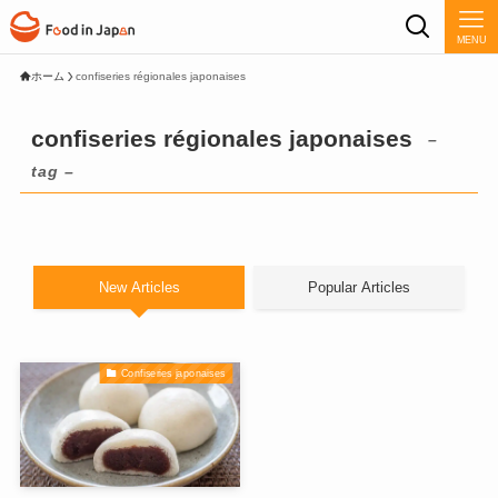
MENU
ホーム
confiseries régionales japonaises
confiseries régionales japonaises
–
tag –
New Articles
Popular Articles
Confiseries japonaises