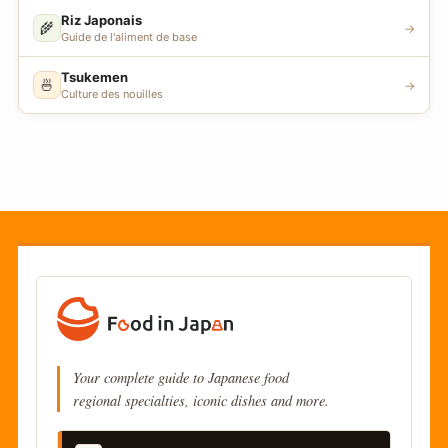
Riz Japonais
🌾
→
Guide de l'aliment de base
Tsukemen
🍜
→
Culture des nouilles
Your complete guide to Japanese food
regional specialties, iconic dishes and more.