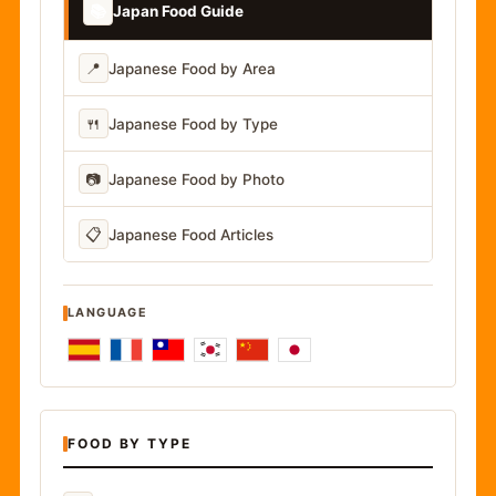
📚
Japan Food Guide
📍
Japanese Food by Area
🍴
Japanese Food by Type
📷
Japanese Food by Photo
📋
Japanese Food Articles
LANGUAGE
FOOD BY TYPE