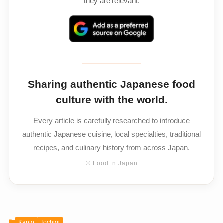
they are relevant.
Sharing authentic Japanese food
culture with the world.
Every article is carefully researched to introduce
authentic Japanese cuisine, local specialties, traditional
recipes, and culinary history from across Japan.
© Food in Japan
Kanto
Tochigi