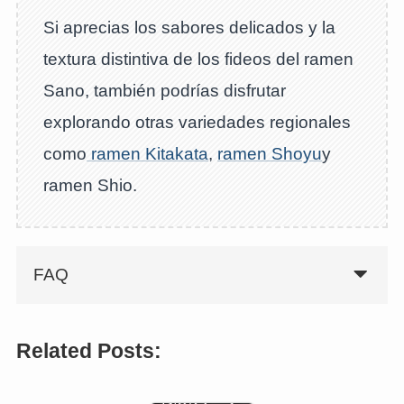
Si aprecias los sabores delicados y la
textura distintiva de los fideos del ramen
Sano, también podrías disfrutar
explorando otras variedades regionales
como
ramen Kitakata
,
ramen Shoyu
y
ramen Shio.
FAQ
Related Posts:
Iekei ramen
(家系ラーメ