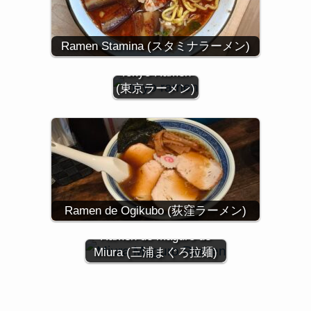
Ramen Stamina (スタミナラーメン)
Tokyo Ramen
(東京ラーメン)
Ramen de Ogikubo (荻窪ラーメン)
Ramen de maguro de
Miura (三浦まぐろ拉麺)