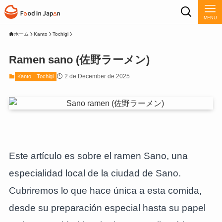
MENU
ホーム
Kanto
Tochigi
Ramen sano (佐野ラーメン)
2 de December de 2025
Kanto
Tochigi
Este artículo es sobre el ramen Sano, una
especialidad local de la ciudad de Sano.
Cubriremos lo que hace única a esta comida,
desde su preparación especial hasta su papel