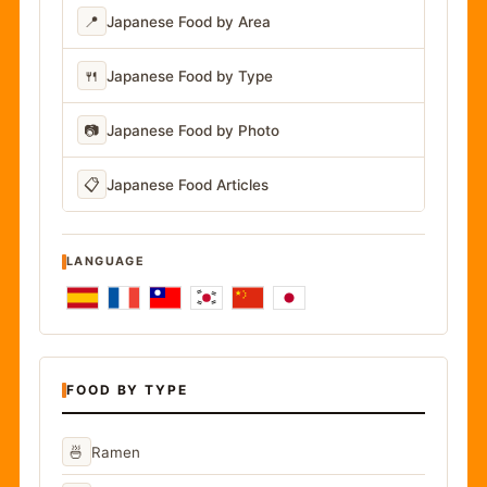
📍
Japanese Food by Area
🍴
Japanese Food by Type
📷
Japanese Food by Photo
📋
Japanese Food Articles
LANGUAGE
FOOD BY TYPE
🍜
Ramen