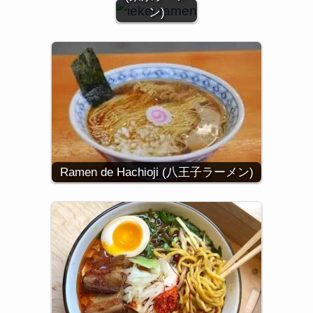
ン)
Ramen de Hachioji (八王子ラーメン)