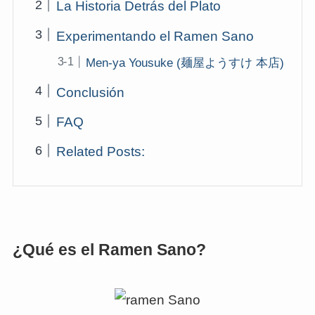
La Historia Detrás del Plato
Experimentando el Ramen Sano
Men-ya Yousuke (麺屋ようすけ 本店)
Conclusión
FAQ
Related Posts:
¿Qué es el Ramen Sano?