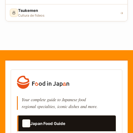
Tsukemen
🍜
→
Cultura de fideos
Your complete guide to Japanese food
regional specialties, iconic dishes and more.
📚
Japan Food Guide