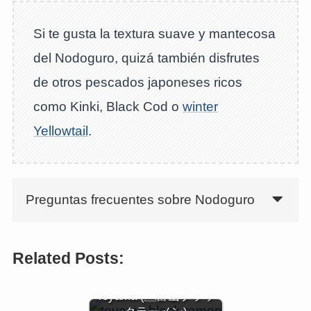
Si te gusta la textura suave y mantecosa
del Nodoguro, quizá también disfrutes
de otros pescados japoneses ricos
como Kinki, Black Cod o
winter
Yellowtail
.
Preguntas frecuentes sobre Nodoguro
Related Posts:
Ramen Negro de
Toyama (富山ブラッ