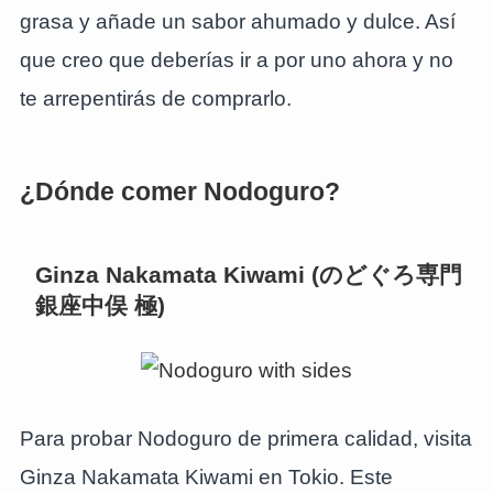
grasa y añade un sabor ahumado y dulce. Así
que creo que deberías ir a por uno ahora y no
te arrepentirás de comprarlo.
¿Dónde comer Nodoguro?
Ginza Nakamata Kiwami (
のどぐろ専門
銀座中俣 極
)
Para probar Nodoguro de primera calidad, visita
Ginza Nakamata Kiwami en Tokio. Este