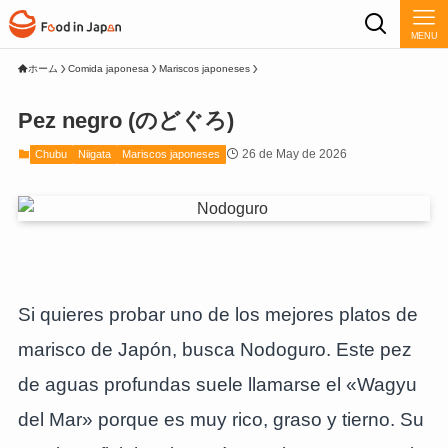
MENU
ホーム
Comida japonesa
Mariscos japoneses
Pez negro (のどぐろ)
26 de May de 2026
Chubu
Niigata
Mariscos japoneses
Si quieres probar uno de los mejores platos de
marisco de Japón, busca Nodoguro. Este pez
de aguas profundas suele llamarse el «Wagyu
del Mar» porque es muy rico, graso y tierno. Su