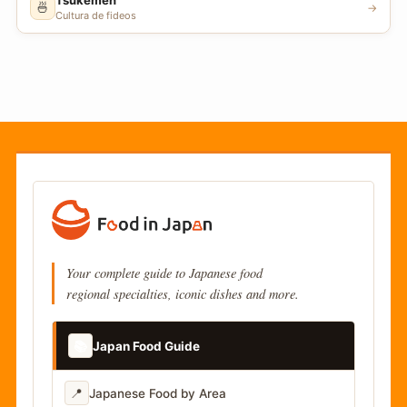
Tsukemen
🍜
→
Cultura de fideos
Your complete guide to Japanese food
regional specialties, iconic dishes and more.
📚
Japan Food Guide
📍
Japanese Food by Area