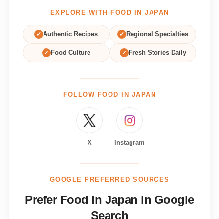
EXPLORE WITH FOOD IN JAPAN
✓
Authentic Recipes
✓
Regional Specialties
✓
Food Culture
✓
Fresh Stories Daily
FOLLOW FOOD IN JAPAN
X
Instagram
GOOGLE PREFERRED SOURCES
Prefer Food in Japan in Google
Search