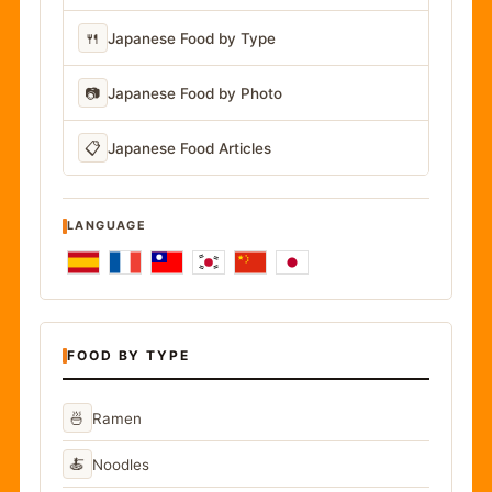
🍴
Japanese Food by Type
📷
Japanese Food by Photo
📋
Japanese Food Articles
LANGUAGE
FOOD BY TYPE
🍜
Ramen
🍝
Noodles