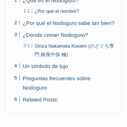
¿Qué es el Nodoguro?
¿Por qué el nombre?
¿Por qué el Nodoguro sabe tan bien?
¿Dónde comer Nodoguro?
Ginza Nakamata Kiwami (のどぐろ専
門 銀座中俣 極)
Un símbolo de lujo
Preguntas frecuentes sobre
Nodoguro
Related Posts: