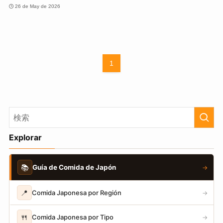
26 de May de 2026
1
Explorar
📚
Guía de Comida de Japón
→
📍
Comida Japonesa por Región
→
🍴
Comida Japonesa por Tipo
→