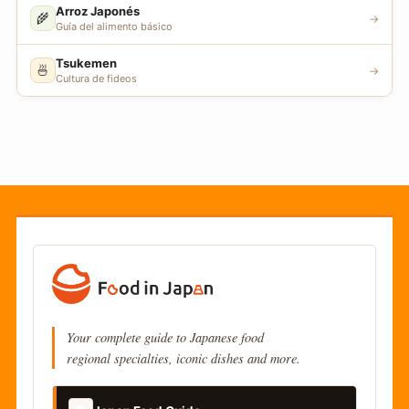
Arroz Japonés
🌾
→
Guía del alimento básico
Tsukemen
🍜
→
Cultura de fideos
Your complete guide to Japanese food
regional specialties, iconic dishes and more.