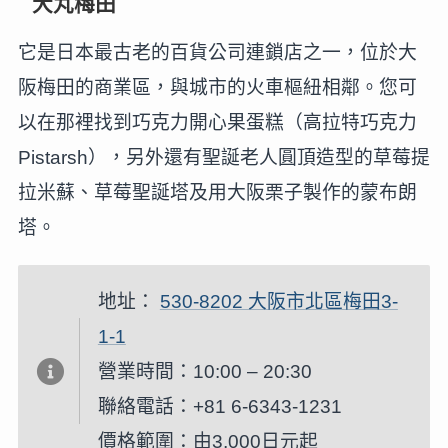
大丸梅田
它是日本最古老的百貨公司連鎖店之一，位於大
阪梅田的商業區，與城市的火車樞紐相鄰。您可
以在那裡找到巧克力開心果蛋糕（高拉特巧克力
Pistarsh），另外還有聖誕老人圓頂造型的草莓提
拉米蘇、草莓聖誕塔及用大阪栗子製作的蒙布朗
塔。
地址：
530-8202 大阪市北區梅田3-
1-1
營業時間：10:00 – 20:30
聯絡電話：+81 6-6343-1231
價格範圍：由3,000日元起