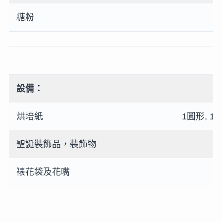
糖粉
設備：
烘培紙
1圓形, 1
聖誕裝飾品，裝飾物
裱花袋及花嘴