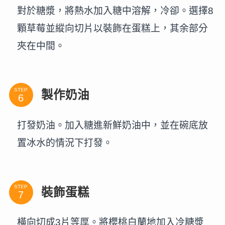
對於糖漿，將熱水加入糖中溶解，冷卻。選擇8
顆草莓並縱向切片以裝飾在蛋糕上，其余部分
夾在中間。
STEP
製作奶油
打發奶油。加入糖進新鮮奶油中，並在碗底放
置冰水的情況下打發。
STEP
裝飾蛋糕
橫向切成3片等厚。將櫻桃白蘭地加入冷糖漿