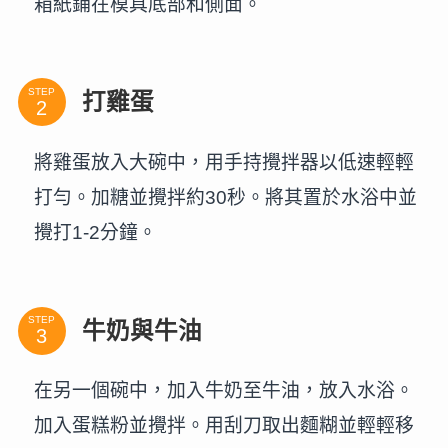
箱紙鋪在模具底部和側面。
STEP
打雞蛋
將雞蛋放入大碗中，用手持攪拌器以低速輕輕
打勻。加糖並攪拌約30秒。將其置於水浴中並
攪打1-2分鐘。
STEP
牛奶與牛油
在另一個碗中，加入牛奶至牛油，放入水浴。
加入蛋糕粉並攪拌。用刮刀取出麵糊並輕輕移