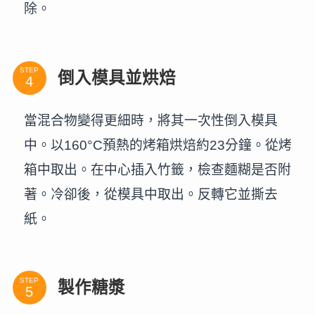
除。
STEP
倒入模具並烘焙
當混合物變得更細時，將其一次性倒入模具
中。以160°C預熱的烤箱烘焙約23分鐘。從烤
箱中取出。在中心插入竹籤，檢查麵糊是否附
著。冷卻後，從模具中取出。反轉它並撕去
紙。
STEP
製作糖漿