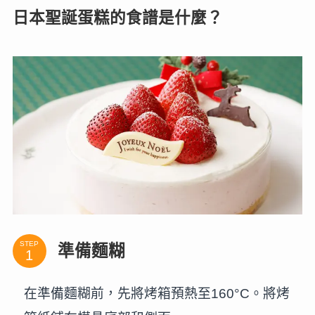
日本聖誕蛋糕的食譜是什麼？
STEP
準備麵糊
在準備麵糊前，先將烤箱預熱至160°C。將烤