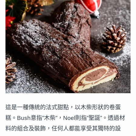
這是一種傳統的法式甜點，以木柴形狀的卷蛋
糕。Bush意指”木柴”，Noel則指”聖誕”。透過材
料的組合及裝飾，任何人都能享受其獨特的設