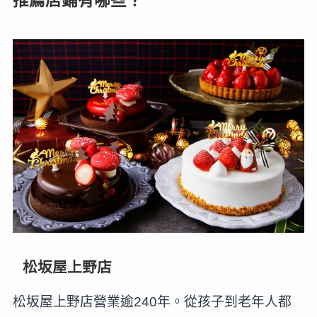
推薦店鋪有哪些？
松坂屋上野店
松坂屋上野店營業逾240年。從孩子到老年人都