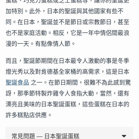
蛋糕、巧克力蛋糕或芝士蛋糕等，讓你的聖誕更
加特別。此外，日本的聖誕與其他國家有些不
同。在日本，聖誕並不是節日或宗教節日，甚至
也不是家庭活動。相反，它是一年中情侶間最浪
漫的一天。有點像情人節。
而且，聖誕節期間在日本最令人激動的事是冬季
燈光秀以及對肯德基全家桶的高需求，這是日本
聖誕食品
之一。在節日期間，很難不為此感到驚
訝，那季節特製炸雞令人食指大動，當然，還有
漂亮且美味的日本聖誕蛋糕，這些蛋糕在日本的
許多糕點店供應。
常見問題 — 日本聖誕蛋糕