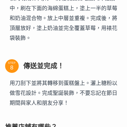
中，刷在下面的海綿蛋糕上，塗上一半的草莓
和奶油混合物。放上中層並重複。完成後，將
頂層放好，塗上奶油並完全覆蓋草莓，用裱花
袋裝飾。
STEP
傳送並完成！
用刀刮下並將其轉移到蛋糕盤上。灑上糖粉以
做雪花設計。完成聖誕裝飾，不要忘記在節日
期間與家人和朋友分享！