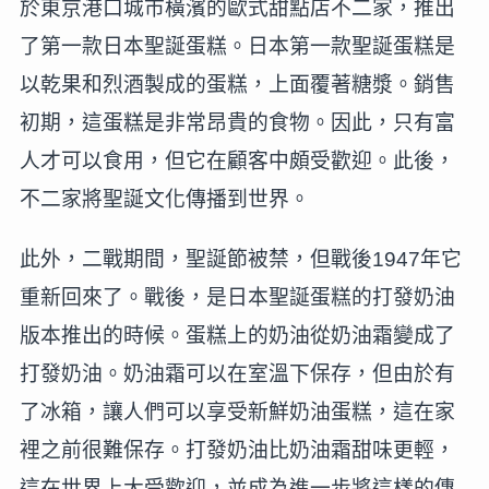
於東京港口城市橫濱的歐式甜點店不二家，推出
了第一款日本聖誕蛋糕。日本第一款聖誕蛋糕是
以乾果和烈酒製成的蛋糕，上面覆著糖漿。銷售
初期，這蛋糕是非常昂貴的食物。因此，只有富
人才可以食用，但它在顧客中頗受歡迎。此後，
不二家將聖誕文化傳播到世界。
此外，二戰期間，聖誕節被禁，但戰後1947年它
重新回來了。戰後，是日本聖誕蛋糕的打發奶油
版本推出的時候。蛋糕上的奶油從奶油霜變成了
打發奶油。奶油霜可以在室溫下保存，但由於有
了冰箱，讓人們可以享受新鮮奶油蛋糕，這在家
裡之前很難保存。打發奶油比奶油霜甜味更輕，
這在世界上大受歡迎，並成為進一步將這樣的傳