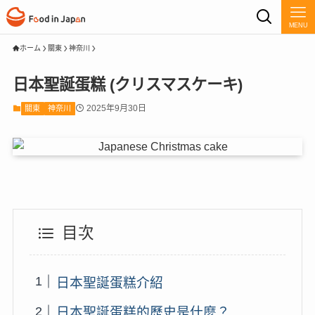
MENU
ホーム
關東
神奈川
日本聖誕蛋糕 (クリスマスケーキ)
2025年9月30日
關東
神奈川
目次
日本聖誕蛋糕介紹
日本聖誕蛋糕的歷史是什麼？