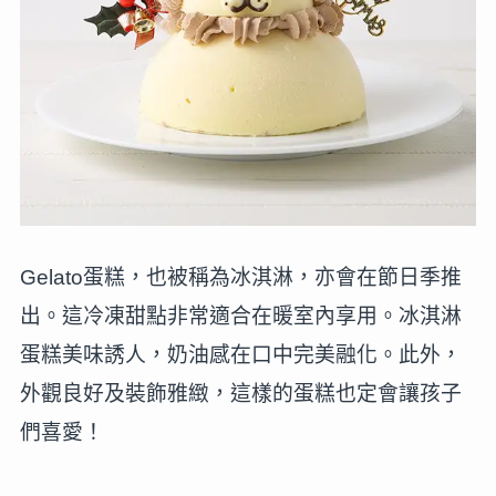
Gelato蛋糕，也被稱為冰淇淋，亦會在節日季推
出。這冷凍甜點非常適合在暖室內享用。冰淇淋
蛋糕美味誘人，奶油感在口中完美融化。此外，
外觀良好及裝飾雅緻，這樣的蛋糕也定會讓孩子
們喜愛！