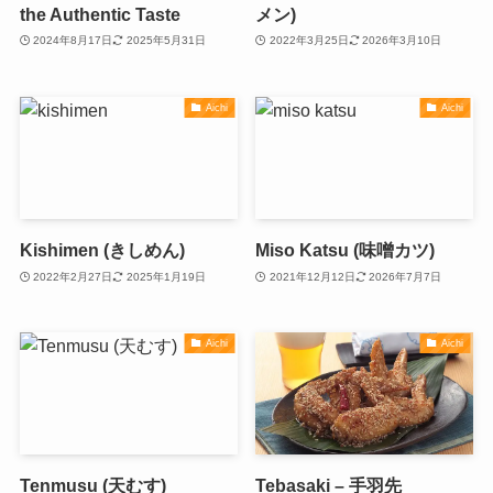
the Authentic Taste
メン)
2024年8月17日
2025年5月31日
2022年3月25日
2026年3月10日
Aichi
Aichi
Kishimen (きしめん)
Miso Katsu (味噌カツ)
2022年2月27日
2025年1月19日
2021年12月12日
2026年7月7日
Aichi
Aichi
Tenmusu (天むす)
Tebasaki – 手羽先