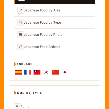
📍
Japanese Food by Area
🍴
Japanese Food by Type
📷
Japanese Food by Photo
📋
Japanese Food Articles
LANGUAGE
FOOD BY TYPE
🍜
Ramen