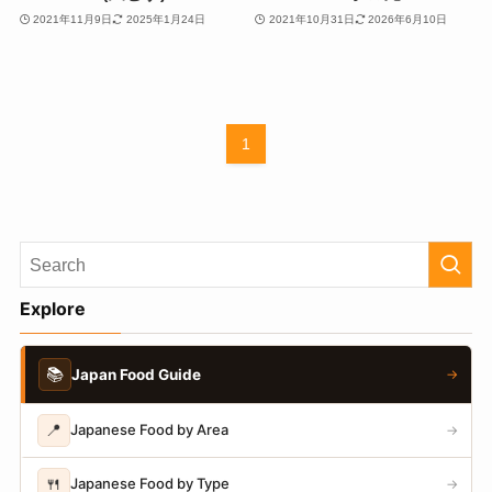
2021年11月9日
2025年1月24日
2021年10月31日
2026年6月10日
1
Explore
📚
Japan Food Guide
→
📍
Japanese Food by Area
→
🍴
Japanese Food by Type
→