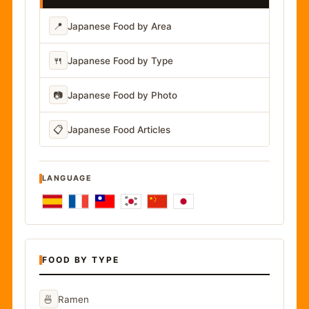
📍
Japanese Food by Area
🍴
Japanese Food by Type
📷
Japanese Food by Photo
📋
Japanese Food Articles
LANGUAGE
FOOD BY TYPE
🍜
Ramen