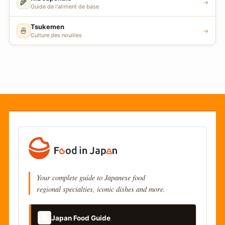
🌾
→
Guide de l'aliment de base
Tsukemen
🍜
→
Culture des nouilles
Your complete guide to Japanese food
regional specialties, iconic dishes and more.
📚
Japan Food Guide