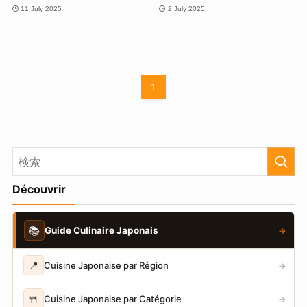
11 July 2025
2 July 2025
1
Découvrir
📚
Guide Culinaire Japonais
→
📍
Cuisine Japonaise par Région
→
🍴
Cuisine Japonaise par Catégorie
→