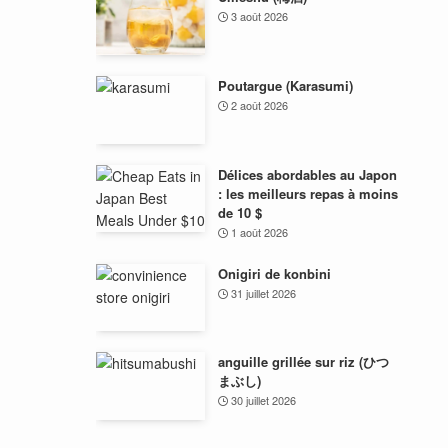
3 août 2026
Poutargue (Karasumi)
2 août 2026
Délices abordables au Japon
: les meilleurs repas à moins
de 10 $
1 août 2026
Onigiri de konbini
31 juillet 2026
anguille grillée sur riz (ひつ
まぶし)
30 juillet 2026