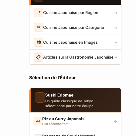
📍
Cuisine Japonaise par Région
→
🍴
Cuisine Japonaise par Catégorie
→
📷
Cuisine Japonaise en Images
→
📋
Articles sur la Gastronomie Japonaise
→
Sélection de l'Éditeur
→
Sushi Edomae
🍣
Un guide classique de Tokyo
sélectionné par notre équipe.
Riz au Curry Japonais
🍛
→
Plat réconfortant