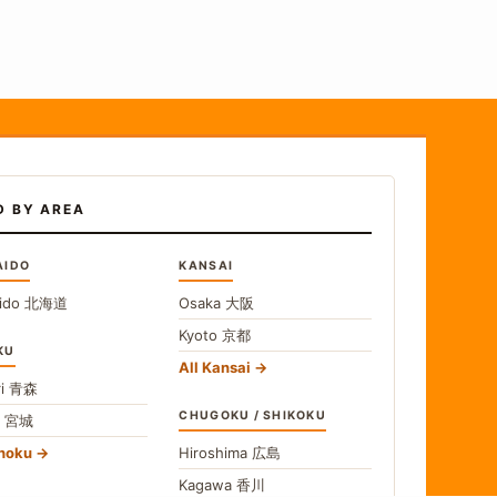
D BY AREA
AIDO
KANSAI
ido
北海道
Osaka
大阪
Kyoto
京都
KU
All Kansai
i
青森
CHUGOKU / SHIKOKU
i
宮城
ohoku
Hiroshima
広島
Kagawa
香川