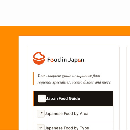
Your complete guide to Japanese food
regional specialties, iconic dishes and more.
📚
Japan Food Guide
📍
Japanese Food by Area
🍴
Japanese Food by Type