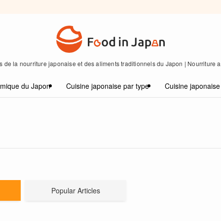
 de la nourriture japonaise et des aliments traditionnels du Japon | Nourriture
omique du Japon
Cuisine japonaise par type
Cuisine japonaise
Popular Articles