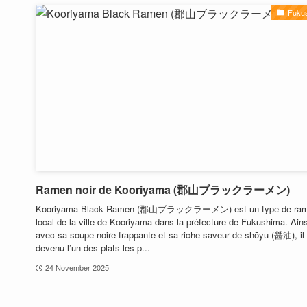
Fuku
Ramen noir de Kooriyama (郡山ブラックラーメン)
Kooriyama Black Ramen (郡山ブラックラーメン) est un type de ra
local de la ville de Kooriyama dans la préfecture de Fukushima. Ains
avec sa soupe noire frappante et sa riche saveur de shōyu (醤油), il
devenu l’un des plats les p...
24 November 2025