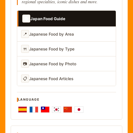
regional specialties, iconic dishes and more.
📚
Japan Food Guide
📍
Japanese Food by Area
🍴
Japanese Food by Type
📷
Japanese Food by Photo
📋
Japanese Food Articles
LANGUAGE