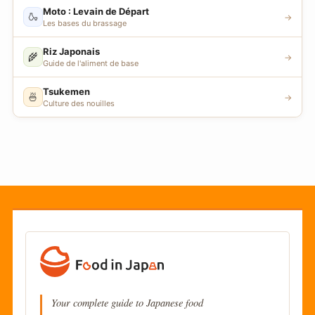
Moto : Levain de Départ
🍶
→
Les bases du brassage
Riz Japonais
🌾
→
Guide de l'aliment de base
Tsukemen
🍜
→
Culture des nouilles
Your complete guide to Japanese food