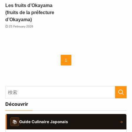
Les fruits d’Okayama
(fruits de la préfecture
d’Okayama)
25 February 2026
1
Découvrir
📚
Guide Culinaire Japonais
→