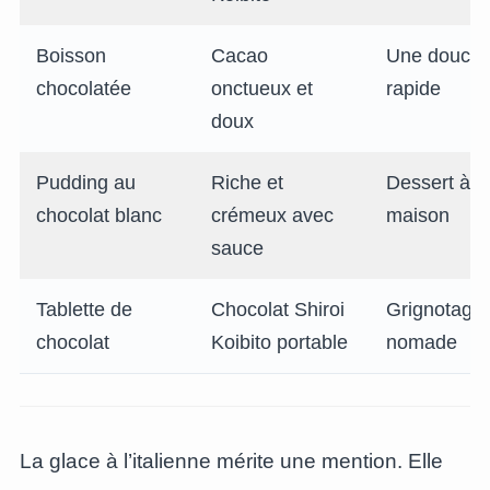
Boisson
Cacao
Une douceu
chocolatée
onctueux et
rapide
doux
Pudding au
Riche et
Dessert à l
chocolat blanc
crémeux avec
maison
sauce
Tablette de
Chocolat Shiroi
Grignotage
chocolat
Koibito portable
nomade
La glace à l’italienne mérite une mention. Elle