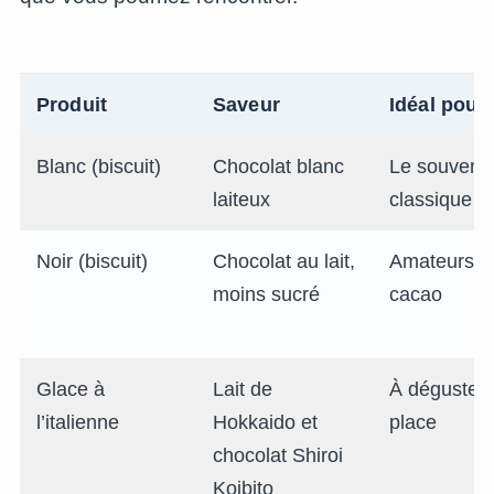
Produit
Saveur
Idéal pour
Blanc (biscuit)
Chocolat blanc
Le souvenir
laiteux
classique
Noir (biscuit)
Chocolat au lait,
Amateurs d
moins sucré
cacao
Glace à
Lait de
À déguster 
l’italienne
Hokkaido et
place
chocolat Shiroi
Koibito