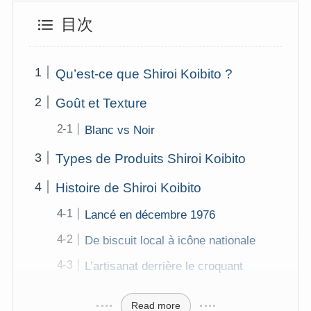
目次
Qu’est-ce que Shiroi Koibito ?
Goût et Texture
Blanc vs Noir
Types de Produits Shiroi Koibito
Histoire de Shiroi Koibito
Lancé en décembre 1976
De biscuit local à icône nationale
L’artisanat derrière le croquant
Read more