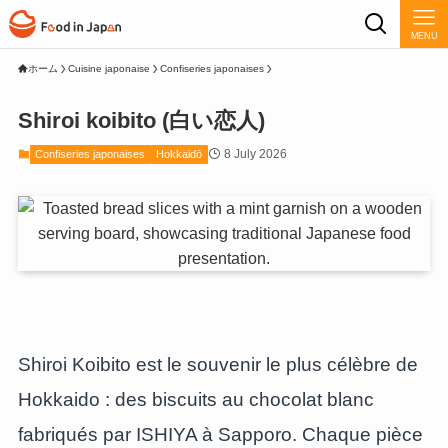
MENU
ホーム
Cuisine japonaise
Confiseries japonaises
Shiroi koibito (白い恋人)
8 July 2026
Confiseries japonaises
Hokkaidō
Shiroi Koibito est le souvenir le plus célèbre de
Hokkaido : des biscuits au chocolat blanc
fabriqués par ISHIYA à Sapporo. Chaque pièce