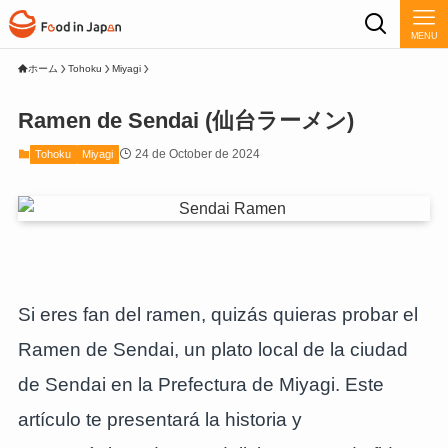
MENU
ホーム
Tohoku
Miyagi
Ramen de Sendai (仙台ラーメン)
24 de October de 2024
Tohoku
Miyagi
Si eres fan del ramen, quizás quieras probar el
Ramen de Sendai, un plato local de la ciudad
de Sendai en la Prefectura de Miyagi. Este
artículo te presentará la historia y