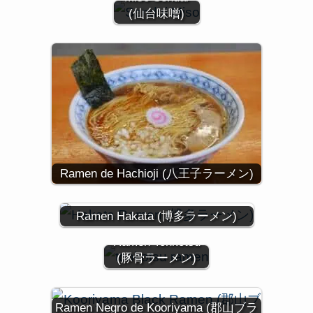
(仙台味噌)
Ramen de Hachioji (八王子ラーメン)
Ramen Hakata (博多ラーメン)
Ramen Tonkotsu
(豚骨ラーメン)
Ramen Negro de Kooriyama (郡山ブラ