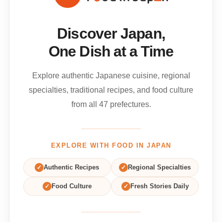
Discover Japan,
One Dish at a Time
Explore authentic Japanese cuisine, regional
specialties, traditional recipes, and food culture
from all 47 prefectures.
EXPLORE WITH FOOD IN JAPAN
✓
Authentic Recipes
✓
Regional Specialties
✓
Food Culture
✓
Fresh Stories Daily