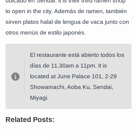
ubicado en Sendai. It is their third ramen shop
to open in the city. Además de ramen, también
sirven platos halal de lengua de vaca junto con
otros menús de estilo japonés.
El restaurante está abierto todos los
días de 11.30am a 11pm. It is
located at June Palace 101, 2-29
Showamachi, Aoba Ku, Sendai,
Miyagi.
Related Posts:
Miso Sendai