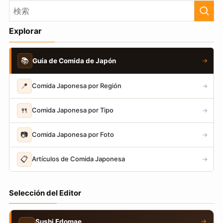
Explorar
📚
Guía de Comida de Japón
→
📍
Comida Japonesa por Región
→
🍴
Comida Japonesa por Tipo
→
📷
Comida Japonesa por Foto
→
📋
Artículos de Comida Japonesa
→
Selección del Editor
→
Sushi Edomae