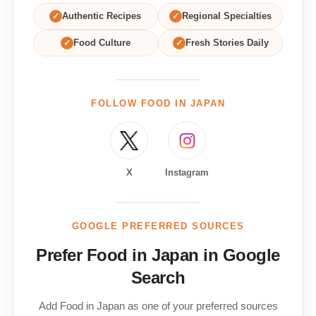
✓
Authentic Recipes
✓
Regional Specialties
✓
Food Culture
✓
Fresh Stories Daily
FOLLOW FOOD IN JAPAN
X
Instagram
GOOGLE PREFERRED SOURCES
Prefer Food in Japan in Google
Search
Add Food in Japan as one of your preferred sources