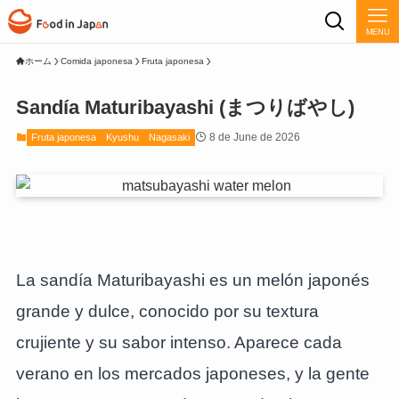
MENU
ホーム
Comida japonesa
Fruta japonesa
Sandía Maturibayashi (まつりばやし)
8 de June de 2026
Fruta japonesa
Kyushu
Nagasaki
La sandía Maturibayashi es un melón japonés
grande y dulce, conocido por su textura
crujiente y su sabor intenso. Aparece cada
verano en los mercados japoneses, y la gente