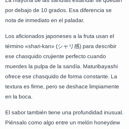
La mayoría de las sandías estándar se quedan
por debajo de 10 grados. Esa diferencia se
nota de inmediato en el paladar.
Los aficionados japoneses a la fruta usan el
término «shari-kan» (シャリ感) para describir
ese chasquido crujiente perfecto cuando
muerdes la pulpa de la sandía. Maturibayashi
ofrece ese chasquido de forma constante. La
textura es firme, pero se deshace limpiamente
en la boca.
El sabor también tiene una profundidad inusual.
Piénsalo como algo entre un melón honeydew