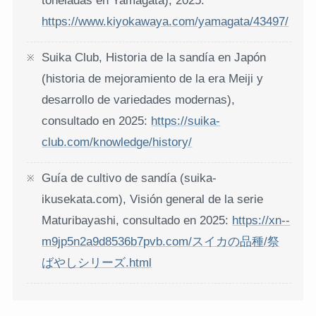
toneladas en Yamagata), 2025:
https://www.kiyokawaya.com/yamagata/43497/
Suika Club, Historia de la sandía en Japón
(historia de mejoramiento de la era Meiji y
desarrollo de variedades modernas),
consultado en 2025:
https://suika-
club.com/knowledge/history/
Guía de cultivo de sandía (suika-
ikusekata.com), Visión general de la serie
Maturibayashi, consultado en 2025:
https://xn--
m9jp5n2a9d8536b7pvb.com/スイカの品種/祭
ばやしシリーズ.html