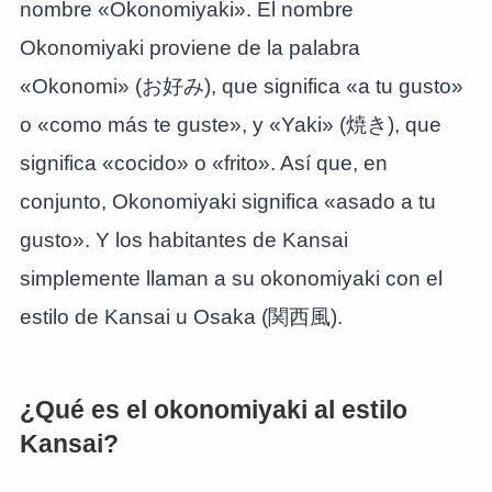
nombre «Okonomiyaki». El nombre
Okonomiyaki proviene de la palabra
«Okonomi» (お好み), que significa «a tu gusto»
o «como más te guste», y «Yaki» (焼き), que
significa «cocido» o «frito». Así que, en
conjunto, Okonomiyaki significa «asado a tu
gusto». Y los habitantes de Kansai
simplemente llaman a su okonomiyaki con el
estilo de Kansai u Osaka (関西風).
¿Qué es el okonomiyaki al estilo
Kansai?