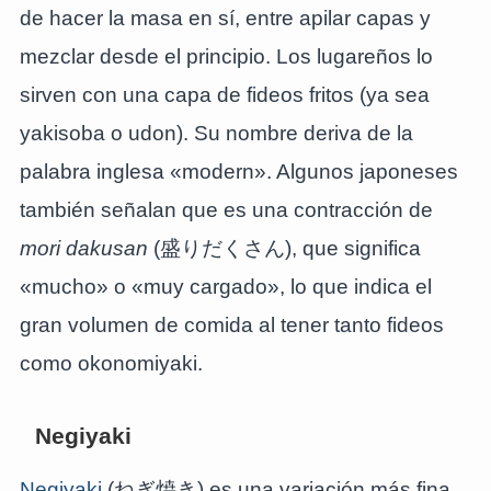
de hacer la masa en sí, entre apilar capas y
mezclar desde el principio. Los lugareños lo
sirven con una capa de fideos fritos (ya sea
yakisoba o udon). Su nombre deriva de la
palabra inglesa «modern». Algunos japoneses
también señalan que es una contracción de
mori dakusan
(盛りだくさん), que significa
«mucho» o «muy cargado», lo que indica el
gran volumen de comida al tener tanto fideos
como okonomiyaki.
Negiyaki
Negiyaki
(ねぎ焼き) es una variación más fina