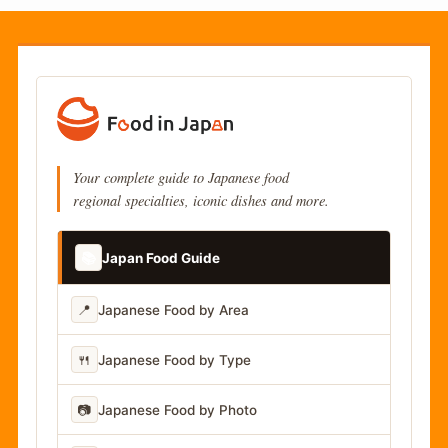
Your complete guide to Japanese food
regional specialties, iconic dishes and more.
📚
Japan Food Guide
📍
Japanese Food by Area
🍴
Japanese Food by Type
📷
Japanese Food by Photo