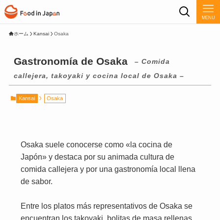
MENU
ホーム
Kansai
Osaka
Gastronomía de Osaka
– Comida
callejera, takoyaki y cocina local de Osaka –
Kansai
Osaka
Osaka suele conocerse como «la cocina de
Japón» y destaca por su animada cultura de
comida callejera y por una gastronomía local llena
de sabor.
Entre los platos más representativos de Osaka se
encuentran los takoyaki, bolitas de masa rellenas