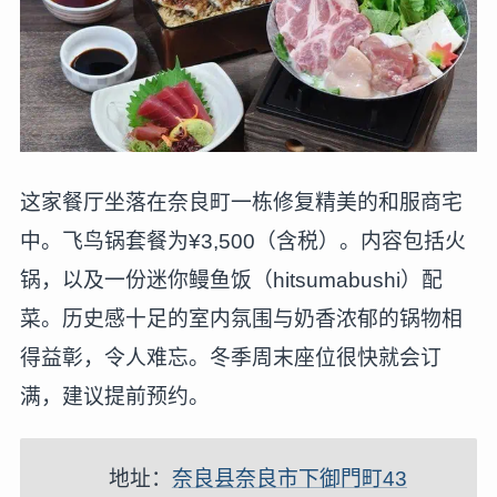
这家餐厅坐落在奈良町一栋修复精美的和服商宅
中。飞鸟锅套餐为¥3,500（含税）。内容包括火
锅，以及一份迷你鳗鱼饭（hitsumabushi）配
菜。历史感十足的室内氛围与奶香浓郁的锅物相
得益彰，令人难忘。冬季周末座位很快就会订
满，建议提前预约。
地址：
奈良县奈良市下御門町43