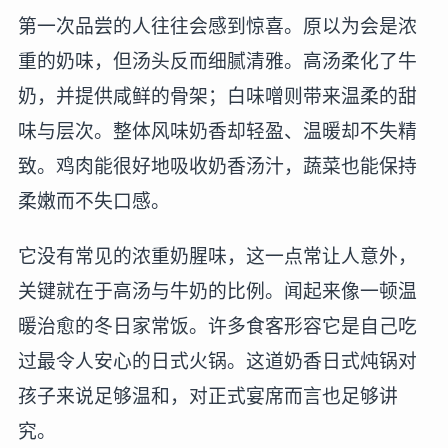
第一次品尝的人往往会感到惊喜。原以为会是浓
重的奶味，但汤头反而细腻清雅。高汤柔化了牛
奶，并提供咸鲜的骨架；白味噌则带来温柔的甜
味与层次。整体风味奶香却轻盈、温暖却不失精
致。鸡肉能很好地吸收奶香汤汁，蔬菜也能保持
柔嫩而不失口感。
它没有常见的浓重奶腥味，这一点常让人意外，
关键就在于高汤与牛奶的比例。闻起来像一顿温
暖治愈的冬日家常饭。许多食客形容它是自己吃
过最令人安心的日式火锅。这道奶香日式炖锅对
孩子来说足够温和，对正式宴席而言也足够讲
究。