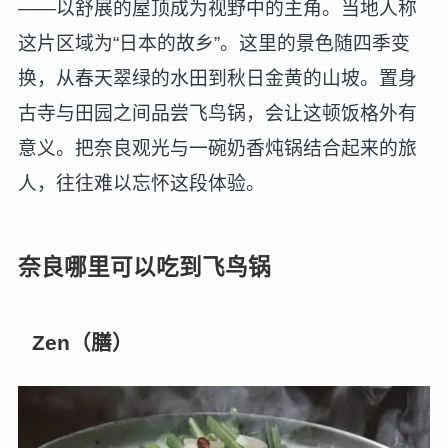
——以舒展的屋顶成为视野中的主角。当地人称
这片区域为“日本的故乡”。这里的景色随四季变
换，从春天翠绿的水田到秋日金黄的山坡。置身
古寺与田园之间品尝飞鸟锅，会让这顿饭格外有
意义。把奈良观光与一碗奶香炖锅结合起来的旅
人，往往难以忘怀这段体验。
奈良哪里可以吃到飞鸟锅
Zen（膳）