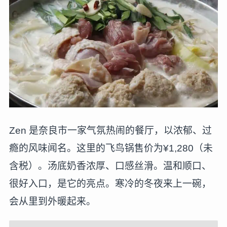
Zen 是奈良市一家气氛热闹的餐厅，以浓郁、过
瘾的风味闻名。这里的飞鸟锅售价为¥1,280（未
含税）。汤底奶香浓厚、口感丝滑。温和顺口、
很好入口，是它的亮点。寒冷的冬夜来上一碗，
会从里到外暖起来。