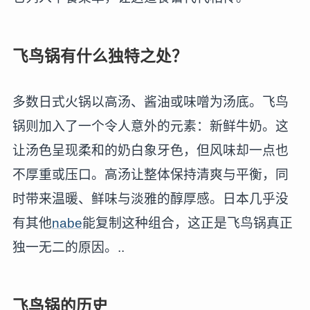
飞鸟锅有什么独特之处？
多数日式火锅以高汤、酱油或味噌为汤底。飞鸟
锅则加入了一个令人意外的元素：新鲜牛奶。这
让汤色呈现柔和的奶白象牙色，但风味却一点也
不厚重或压口。高汤让整体保持清爽与平衡，同
时带来温暖、鲜味与淡雅的醇厚感。日本几乎没
有其他
nabe
能复制这种组合，这正是飞鸟锅真正
独一无二的原因。..
飞鸟锅的历史