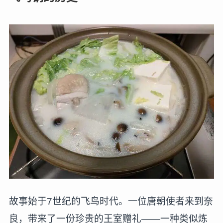
故事始于7世纪的飞鸟时代。一位唐朝使者来到奈
良，带来了一份珍贵的王室赠礼——一种类似炼