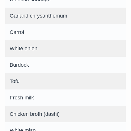
Garland chrysanthemum
Carrot
White onion
Burdock
Tofu
Fresh milk
Chicken broth (dashi)
White miso