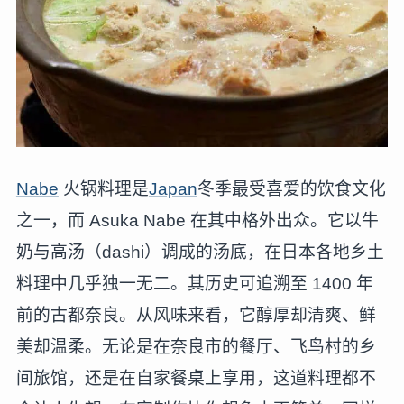
Nabe
火锅料理是
Japan
冬季最受喜爱的饮食文化
之一，而 Asuka Nabe 在其中格外出众。它以牛
奶与高汤（dashi）调成的汤底，在日本各地乡土
料理中几乎独一无二。其历史可追溯至 1400 年
前的古都奈良。从风味来看，它醇厚却清爽、鲜
美却温柔。无论是在奈良市的餐厅、飞鸟村的乡
间旅馆，还是在自家餐桌上享用，这道料理都不