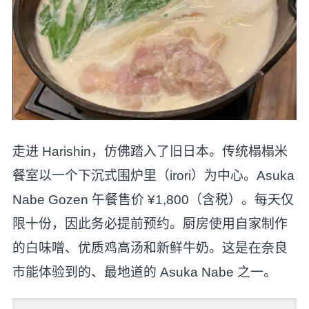
走进 Harishin，仿佛踏入了旧日本。传统榻榻米
餐室以一个下沉式围炉里（irori）为中心。Asuka
Nabe Gozen 午餐售价 ¥1,800（含税）。每天仅
限十份，因此务必提前预约。厨房使用自家制作
的白味噌、优质鸡高汤和新鲜牛奶。这是在奈良
市能体验到的、最地道的 Asuka Nabe 之一。