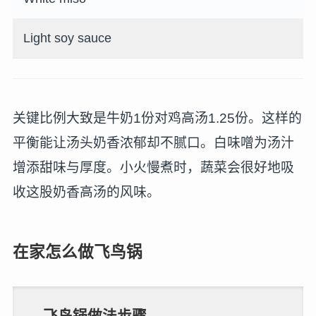
Light soy sauce
关键比例大致是牛奶1份对鸡高汤1.25份。这样的
平衡能让汤头奶香浓郁却不腻口。白味噌为汤汁
增添甜味与厚度。小火慢煮时，蔬菜会很好地吸
收这股奶香高汤的风味。
在家怎么做飞鸟锅
飞鸟锅做法步骤