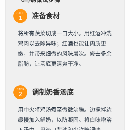
STEP
准备食材
将所有蔬菜切成一口大小。用红酒冲洗
鸡肉以去除异味；红酒也能让肉质更
嫩，并带来细微的风味层次。修去多余
脂肪，让汤底更清爽干净。
STEP
调制奶香汤底
用中火将鸡汤煮至微微沸腾。边搅拌边
缓慢加入鲜奶，以防凝固。将白味噌溶