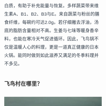
白质，有助于补充能量与恢复。多样蔬菜带来维
生素A、B1、B2、B3与E。来自蔬菜与粉丝的膳
食纤维，每碗约可达2.0g。若仔细撇去浮油，汤
底的脂肪含量相对不高。生姜与七味等暖身香辛
料，也能在寒冷天气促进循环。因此，飞鸟锅不
仅是温暖人心的料理，更是一道真正健康的日本
火锅。能同时做到如此滋养又满足的冬季料理并
不多见。
飞鸟村在哪里？