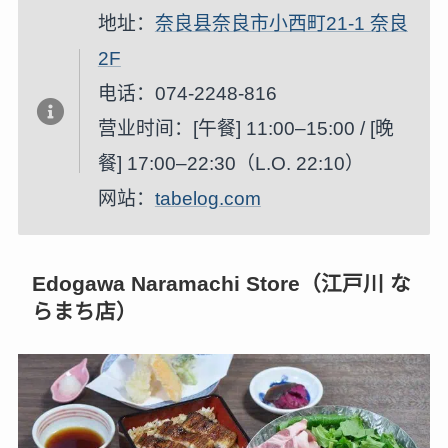
地址：
奈良县奈良市小西町21-1 奈良
2F
电话：074-2248-816
营业时间：[午餐] 11:00–15:00 / [晚
餐] 17:00–22:30（L.O. 22:10）
网站：
tabelog.com
Edogawa Naramachi Store（江戸川 な
らまち店）