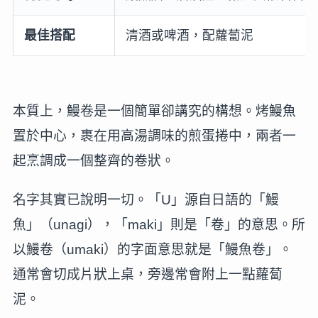
最佳搭配
清酒或啤酒，配蘿蔔泥
本質上，鰻卷是一個簡單卻講究的構想。烤鰻魚
置於中心，裹在用高湯調味的煎蛋捲中，兩者一
起烹調成一個整齊的卷狀。
名字其實已說明一切。「U」源自日語的「鰻
魚」（unagi），「maki」則是「卷」的意思。所
以鰻卷（umaki）的字面意思就是「鰻魚卷」。
通常會切成片狀上桌，旁邊常會附上一點蘿蔔
泥。