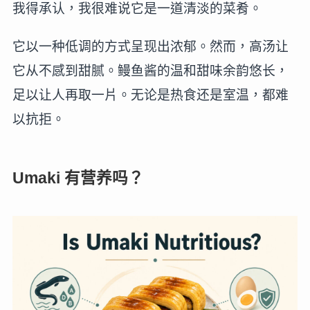
我得承认，我很难说它是一道清淡的菜肴。
它以一种低调的方式呈现出浓郁。然而，高汤让
它从不感到甜腻。鳗鱼酱的温和甜味余韵悠长，
足以让人再取一片。无论是热食还是室温，都难
以抗拒。
Umaki 有营养吗？