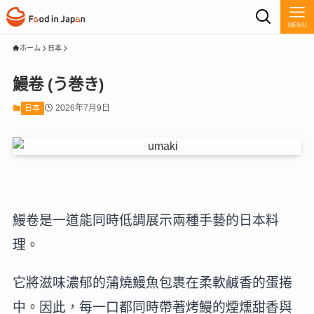
MENU
ホーム
日本
鰻卷 (う巻き)
2026年7月9日
日本
鰻卷是一道能同時低調展示兩種手藝的日本料
理。
它將滋味濃郁的蒲燒鰻魚包裹在柔軟鹹香的蛋捲
中。因此，每一口都同時帶著烤鰻的煙燻甜香與