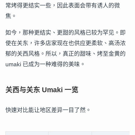
常烤得更结实一些，因此表面会带有诱人的微
焦。
如今，那种更结实、更甜的风格已较为罕见。即
使在关东，许多店家现在也供应更柔软、高汤浓
郁的关西风格。所以，真正的甜味、烤至金黄的
umaki 已成为一种难得的美味。
关西与关东 Umaki 一览
快速对比能让地区差异一目了然。