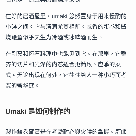
在好的居酒屋里，umaki 悠然置身于用来慢酌的
小碟之间。它与清酒尤其相配。咸香的蛋卷和酱
烧鳗鱼似乎天生为冷酒或冰啤酒而生。
在割烹和怀石料理中也能见到它。在那里，它整
齐的切片和光泽的内芯适合更精致、应季的菜
式。无论出现在何处，它往往给人一种小巧而考
究的奢华感。
Umaki 是如何制作的
製作鰻巻確實是在考驗耐心與火候的掌握。廚師