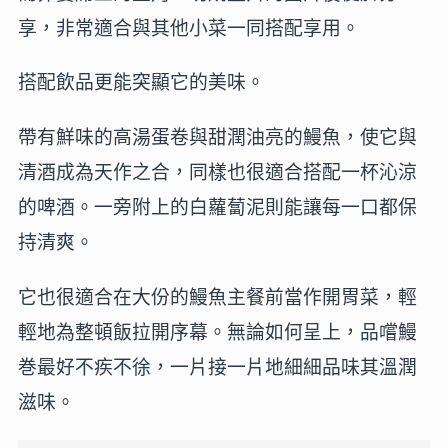
享，非常適合與其他小菜一同搭配享用。
搭配飲品更能突顯它的美味。
帶有鮮味的高湯蛋卷與甜潤油亮的鰻魚，使它與
清酒成為天作之合，同樣也很適合搭配一杯沁涼
的啤酒。一旁附上的白蘿蔔泥則能讓每一口都保
持清爽。
它也很適合在大份的鰻魚主餐前當作開胃菜，輕
輕地為整頓飯拉開序幕。無論如何呈上，品嚐鰻
巻最好不疾不徐，一片接一片地細細品味其溫潤
滋味。