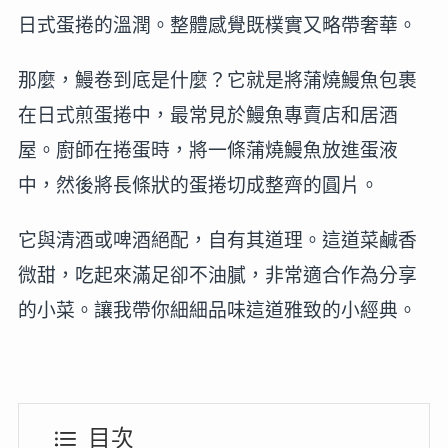
日式蛋捲的溫潤。整體感覺既樸實又略帶奢華。
那麼，鰻卷到底是什麼？它就是將蒲燒鰻魚包裹
在日式煎蛋捲中，最常見於鰻魚專賣店和居酒
屋。廚師在捲蛋時，將一條蒲燒鰻魚放進蛋液
中，然後將長條狀的蛋捲切成整齊的圓片。
它與清酒或啤酒絕配，自有其道理。這道菜鹹香
微甜，吃起來滿足卻不油膩，非常適合作為分享
的小菜。讓我帶你細細品味這道雅致的小經典。
目次