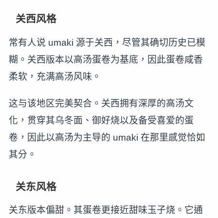
关西风格
常有人说 umaki 源于关西，尽管其确切历史已模
糊。关西版本以高汤蛋卷为基底，因此蛋卷咸香
柔软，充满高汤风味。
这与该地区完美契合。关西拥有深厚的高汤文
化，贯穿其乌冬面、御好烧以及备受喜爱的蛋
卷，因此以高汤为主导的 umaki 在那里感觉恰如
其分。
关东风格
关东版本偏甜。其蛋卷更接近甜味玉子烧。它通