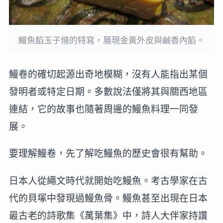
鰻魚餡玉子燒的特寫，展現金黃外皮與鹹香內餡。
鰻卷的確切起源出奇地模糊，沒有人能指出某個
發明者或特定日期。多數說法僅將其與關西地區
連結，它的故事也隨著周邊的鰻魚料理一同發
展。
要理解鰻卷，先了解吃鰻魚的歷史會很有幫助。
日本人從繩文時代就開始吃鰻魚。考古學家在古
代的貝塚中發現過鰻魚骨。鰻魚甚至出現在日本
最古老的詩歌集《萬葉集》中，詩人大伴家持讚