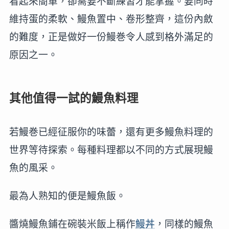
看起來簡單，卻需要不斷練習才能掌握。要同時
維持蛋的柔軟、鰻魚置中、卷形整齊，這份內斂
的難度，正是做好一份鰻巻令人感到格外滿足的
原因之一。
其他值得一試的鰻魚料理
若鰻巻已經征服你的味蕾，還有更多鰻魚料理的
世界等待探索。每種料理都以不同的方式展現鰻
魚的風采。
最為人熟知的便是鰻魚飯。
醬燒鰻魚鋪在碗裝米飯上稱作
鰻丼
，同樣的鰻魚