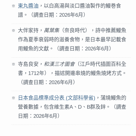
東丸醬油
，以白高湯與淡口醬油製作的鰻巻食
譜。（調查日期：2026年6月）
大伴家持，
萬葉集
（奈良時代），詩中推薦鰻魚
作為夏季衰弱時的滋養食物，是日本最早記載食
用鰻魚的文獻。（調查日期：2026年6月）
寺島良安，
和漢三才圖會
（江戶時代插圖百科全
書，1712年），描述開邊串燒的鰻魚燒烤方式。
（調查日期：2026年6月）
日本食品標準成分表 (文部科學省)
，蒲燒鰻魚的
營養數據，包含維生素A、D、B群及鋅。（調查
日期：2026年6月）