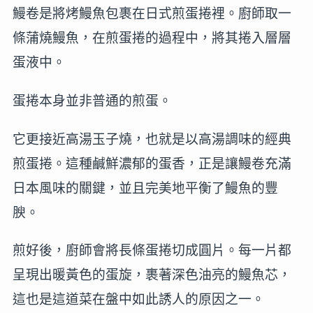
鰻卷是將烤鰻魚包裹在日式煎蛋捲裡。廚師取一
條蒲燒鰻魚，在煎蛋捲的過程中，將其捲入層層
蛋液中。
蛋捲本身並非普通的煎蛋。
它更接近高湯玉子燒，也就是以高湯調味的經典
煎蛋捲。這種鹹鮮濃郁的蛋香，正是讓鰻卷充滿
日本風味的關鍵，並且完美地平衡了鰻魚的豐
腴。
煎好後，廚師會將長條蛋捲切成圓片。每一片都
呈現出暖黃色的蛋旋，裹著深色油亮的鰻魚芯，
這也是這道菜在盤中如此誘人的原因之一。