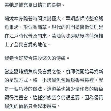
美牠是補充夏日精力的食物。
蒲燒本身隨著時間演變極大。早期廚師將整條鰻
魚串烤，形似香蒲草。現代的剖開塗醬做法則是
在江戶時代普及開來，醬油與味醂隨後將蒲燒推
上了全民喜愛的地位。
鰻卷恰好契合這段悠久的傳統。
當塗醬烤鰻魚廣受喜愛之後，廚師便開始尋找新
的呈現方式。將一小塊鰻魚包進鹹香蛋捲裡，就
是一個巧妙的做法。這道菜也讓少量珍貴的鰻魚
顯得更豐富，這種節儉至今仍很重要，因為優質
鰻魚的價格只會越來越高。