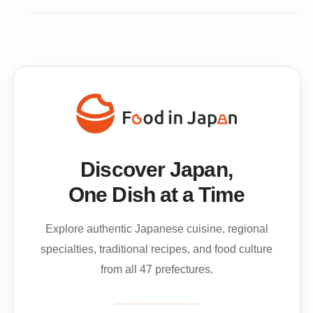
Discover Japan,
One Dish at a Time
Explore authentic Japanese cuisine, regional
specialties, traditional recipes, and food culture
from all 47 prefectures.