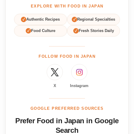
EXPLORE WITH FOOD IN JAPAN
✓
Authentic Recipes
✓
Regional Specialties
✓
Food Culture
✓
Fresh Stories Daily
FOLLOW FOOD IN JAPAN
X
Instagram
GOOGLE PREFERRED SOURCES
Prefer Food in Japan in Google
Search