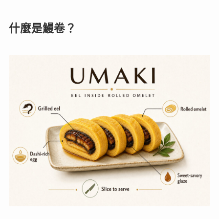
什麼是鰻卷？