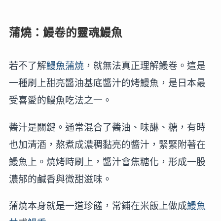
蒲燒：鰻卷的靈魂鰻魚
若不了解
鰻魚蒲燒
，就無法真正理解鰻卷。這是
一種刷上甜亮醬油基底醬汁的烤鰻魚，是日本最
受喜愛的鰻魚吃法之一。
醬汁是關鍵。通常混合了醬油、味醂、糖，有時
也加清酒，熬煮成濃稠黏亮的醬汁，緊緊附著在
鰻魚上。燒烤時刷上，醬汁會焦糖化，形成一股
濃郁的鹹香與微甜滋味。
蒲燒本身就是一道珍饈，常鋪在米飯上做成
鰻魚