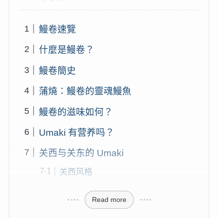
鰻卷速覽
什麼是鰻卷？
鰻卷簡史
蒲燒：鰻卷的靈魂鰻魚
鰻卷的滋味如何？
Umaki 有营养吗？
关西与关东的 Umaki
关西风格
Read more