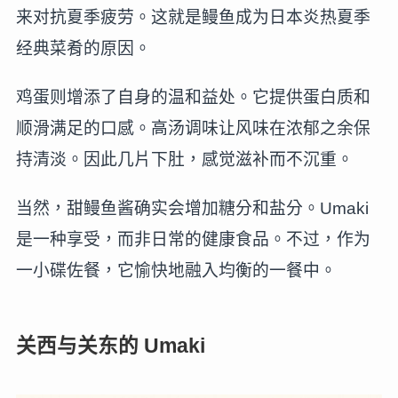
来对抗夏季疲劳。这就是鳗鱼成为日本炎热夏季
经典菜肴的原因。
鸡蛋则增添了自身的温和益处。它提供蛋白质和
顺滑满足的口感。高汤调味让风味在浓郁之余保
持清淡。因此几片下肚，感觉滋补而不沉重。
当然，甜鳗鱼酱确实会增加糖分和盐分。Umaki
是一种享受，而非日常的健康食品。不过，作为
一小碟佐餐，它愉快地融入均衡的一餐中。
关西与关东的 Umaki