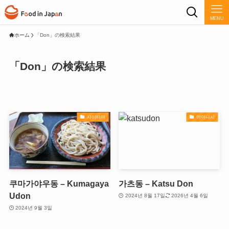
MENU
ホーム
「Don」の検索結果
「Don」の検索結果
사이타마
야마나시
쿠마가야우동 – Kumagaya
가츠동 – Katsu Don
Udon
2024년 8월 17일
2026년 4월 6일
2024년 9월 3일