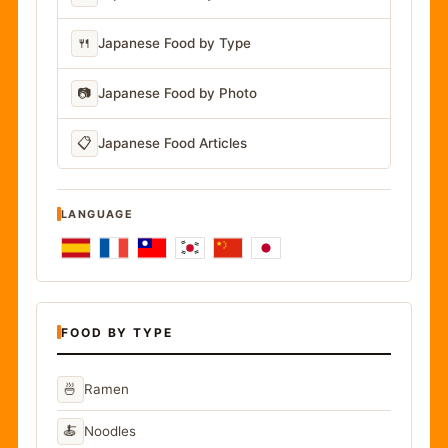
🍴
Japanese Food by Type
📷
Japanese Food by Photo
📋
Japanese Food Articles
LANGUAGE
FOOD BY TYPE
🍜
Ramen
🍝
Noodles