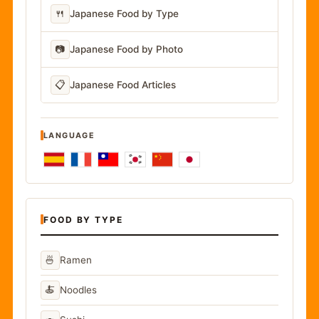
🍴
Japanese Food by Type
📷
Japanese Food by Photo
📋
Japanese Food Articles
LANGUAGE
FOOD BY TYPE
🍜
Ramen
🍝
Noodles