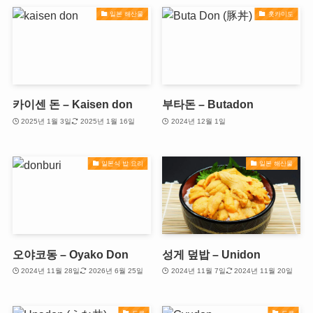
일본 해산물
홋카이도
카이센 돈 – Kaisen don
부타돈 – Butadon
2025년 1월 3일
2025년 1월 16일
2024년 12월 1일
일본식 밥 요리
일본 해산물
오야코동 – Oyako Don
성게 덮밥 – Unidon
2024년 11월 28일
2026년 6월 25일
2024년 11월 7일
2024년 11월 20일
도쿄
도쿄