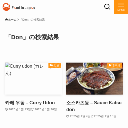
MENU
ホーム
「Don」の検索結果
「Don」の検索結果
일본
후쿠이
카레 우동 – Curry Udon
소스카츠동 – Sauce Katsu
don
2025년 1월 13일
2025년 1월 20일
2025년 1월 4일
2025년 1월 16일