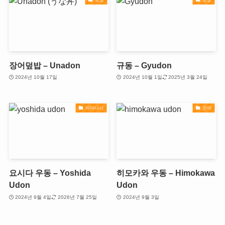
장어덮밥 – Unadon
규동 – Gyudon
2024년 10월 17일
2024년 10월 1일
2025년 3월 24일
야마나시
군마
요시다 우동 – Yoshida
히모카와 우동 – Himokawa
Udon
Udon
2024년 9월 4일
2026년 7월 25일
2024년 9월 3일