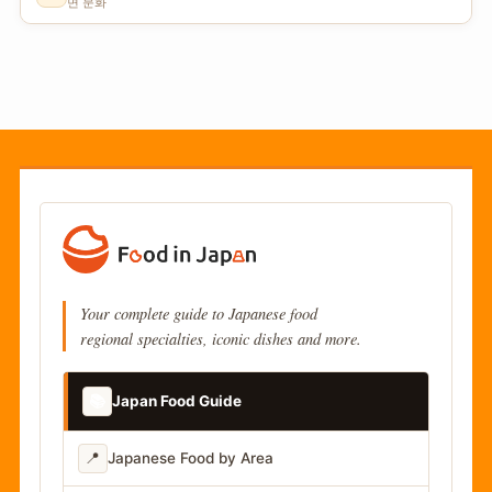
면 문화
Your complete guide to Japanese food
regional specialties, iconic dishes and more.
📚
Japan Food Guide
📍
Japanese Food by Area