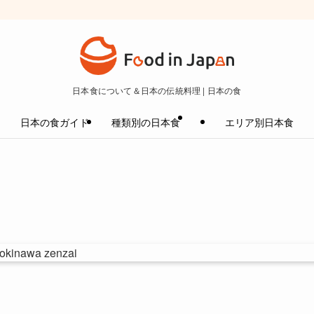
日本食について＆日本の伝統料理 | 日本の食
日本の食ガイド
種類別の日本食
エリア別日本食