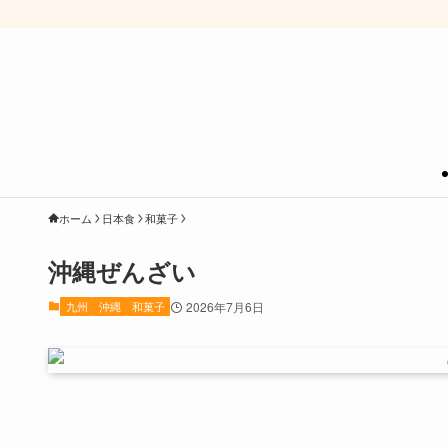
ホーム
日本食
和菓子
沖縄ぜんざい
九州
沖縄
和菓子
2026年7月6日