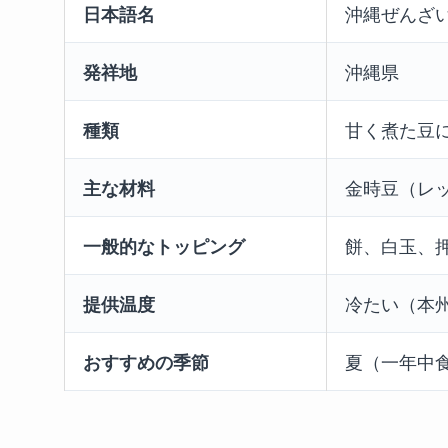
日本語名
沖縄ぜんざ
発祥地
沖縄県
種類
甘く煮た豆
主な材料
金時豆（レ
一般的なトッピング
餅、白玉、
提供温度
冷たい（本
おすすめの季節
夏（一年中