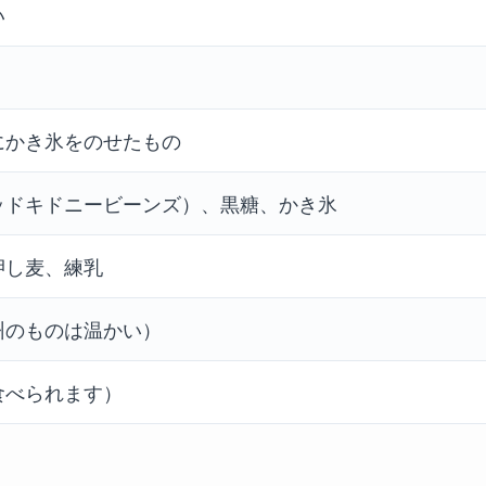
い
にかき氷をのせたもの
ッドキドニービーンズ）、黒糖、かき氷
押し麦、練乳
州のものは温かい）
食べられます）