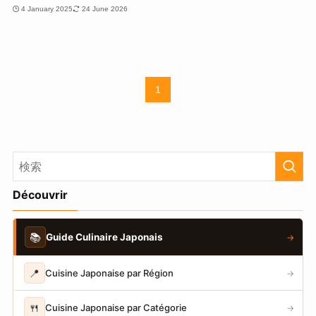
4 January 2025
24 June 2026
1
Découvrir
📚
Guide Culinaire Japonais
→
📍
Cuisine Japonaise par Région
→
🍴
Cuisine Japonaise par Catégorie
→