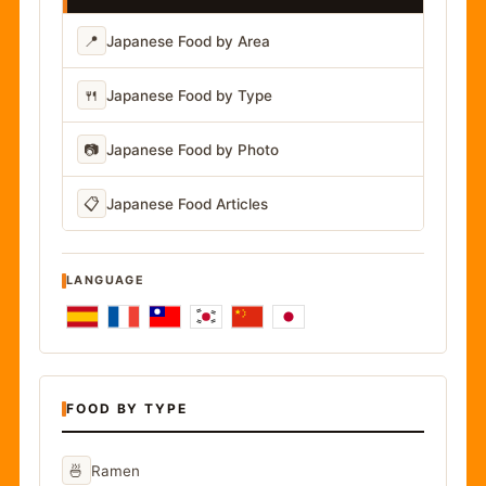
📍
Japanese Food by Area
🍴
Japanese Food by Type
📷
Japanese Food by Photo
📋
Japanese Food Articles
LANGUAGE
FOOD BY TYPE
🍜
Ramen