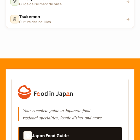
🌾
→
Guide de l'aliment de base
Tsukemen
🍜
→
Culture des nouilles
Your complete guide to Japanese food
regional specialties, iconic dishes and more.
📚
Japan Food Guide