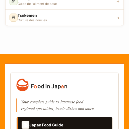
🌾
→
Guide de l'aliment de base
Tsukemen
🍜
→
Culture des nouilles
Your complete guide to Japanese food
regional specialties, iconic dishes and more.
📚
Japan Food Guide