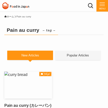
MENU
ホーム
Pain au curry
Pain au curry
– tag –
New Articles
Popular Articles
Tokyo
Pain au curry (カレーパン)