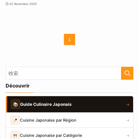
22 November 2025
1
Découvrir
📚
Guide Culinaire Japonais
→
📍
Cuisine Japonaise par Région
→
🍴
Cuisine Japonaise par Catégorie
→