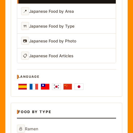
📍
Japanese Food by Area
🍴
Japanese Food by Type
📷
Japanese Food by Photo
📋
Japanese Food Articles
LANGUAGE
FOOD BY TYPE
🍜
Ramen