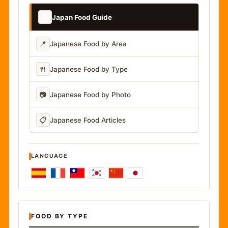
📚
Japan Food Guide
📍
Japanese Food by Area
🍴
Japanese Food by Type
📷
Japanese Food by Photo
📋
Japanese Food Articles
LANGUAGE
FOOD BY TYPE