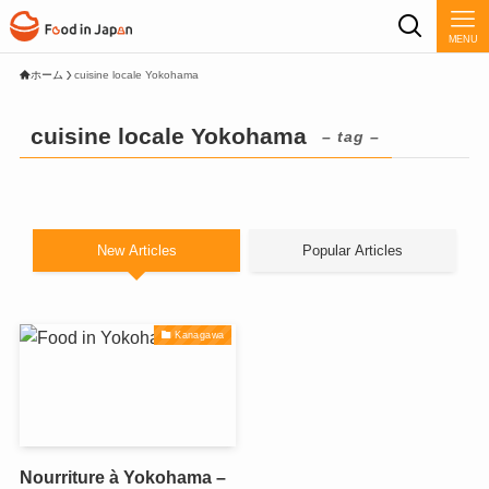
MENU
ホーム
cuisine locale Yokohama
cuisine locale Yokohama
– tag –
New Articles
Popular Articles
Kanagawa
Nourriture à Yokohama –