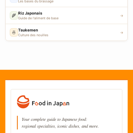
Les bases du brassage
Riz Japonais
🌾
→
Guide de l'aliment de base
Tsukemen
🍜
→
Culture des nouilles
Your complete guide to Japanese food:
regional specialties, iconic dishes, and more.