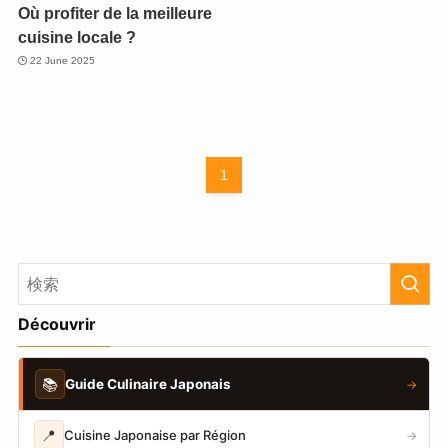
Où profiter de la meilleure
cuisine locale ?
22 June 2025
1
Découvrir
📚
Guide Culinaire Japonais
→
📍
Cuisine Japonaise par Région
→