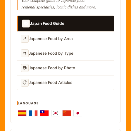
regional specialties, iconic dishes and more.
📚
Japan Food Guide
📍
Japanese Food by Area
🍴
Japanese Food by Type
📷
Japanese Food by Photo
📋
Japanese Food Articles
LANGUAGE