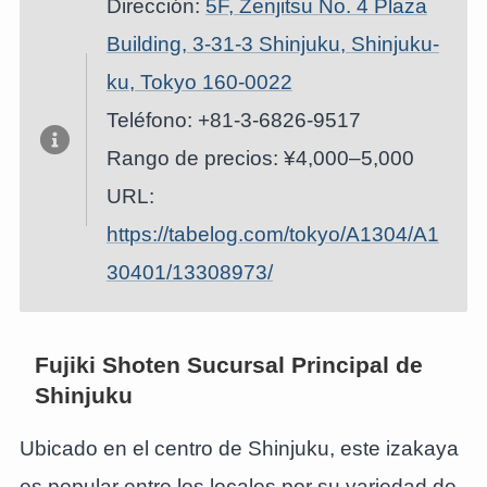
Dirección:
5F, Zenjitsu No. 4 Plaza
Building, 3-31-3 Shinjuku, Shinjuku-
ku, Tokyo 160-0022
Teléfono: +81-3-6826-9517
Rango de precios: ¥4,000–5,000
URL:
https://tabelog.com/tokyo/A1304/A1
30401/13308973/
Fujiki Shoten Sucursal Principal de
Shinjuku
Ubicado en el centro de Shinjuku, este izakaya
es popular entre los locales por su variedad de