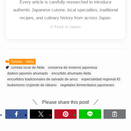
Every article is carefully researched to introduce
authentic Japanese cuisine, local specialties, traditional
recipes, and culinary history from across Japan.
© Food in Japan
Tohoku
Akita
comida local de Akita
conserva de invierno japonesa
daikon japonés ahumado
encurtido ahumado Akita
encurtidos tradicionales de salvado de arroz
especialidad regional IG
tsukemono crujiente de rábano
vegetales fermentados japoneses
Please share this post!