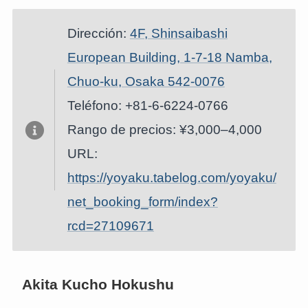
Dirección:
4F, Shinsaibashi
European Building, 1-7-18 Namba,
Chuo-ku, Osaka 542-0076
Teléfono: +81-6-6224-0766
Rango de precios: ¥3,000–4,000
URL:
https://yoyaku.tabelog.com/yoyaku/
net_booking_form/index?
rcd=27109671
Akita Kucho Hokushu