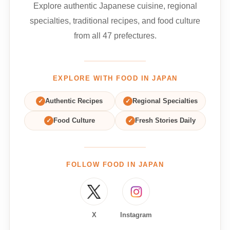
Explore authentic Japanese cuisine, regional
specialties, traditional recipes, and food culture
from all 47 prefectures.
EXPLORE WITH FOOD IN JAPAN
✓
Authentic Recipes
✓
Regional Specialties
✓
Food Culture
✓
Fresh Stories Daily
FOLLOW FOOD IN JAPAN
X
Instagram