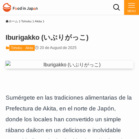
MENU
ホーム
Tohoku
Akita
Iburigakko (いぶりがっこ)
20 de August de 2025
Tohoku
Akita
Sumérgete en las tradiciones alimentarias de la
Prefectura de Akita, en el norte de Japón,
donde los locales han convertido un simple
rábano daikon en un delicioso e inolvidable