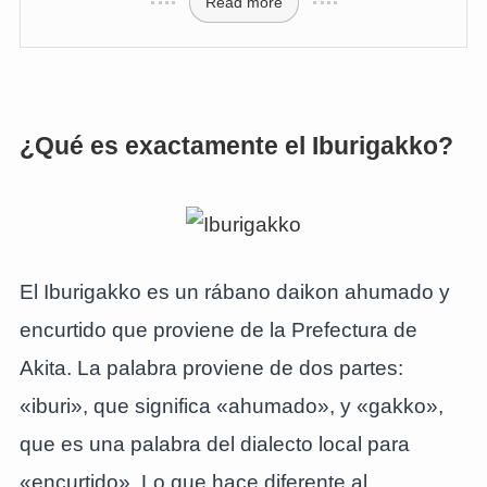
Read more
¿Qué es exactamente el Iburigakko?
El Iburigakko es un rábano daikon ahumado y
encurtido que proviene de la Prefectura de
Akita. La palabra proviene de dos partes:
«iburi», que significa «ahumado», y «gakko»,
que es una palabra del dialecto local para
«encurtido». Lo que hace diferente al