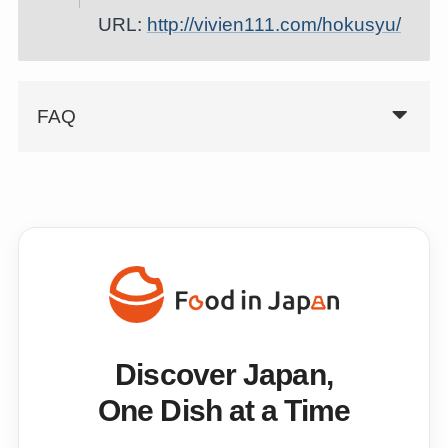
URL:
http://vivien111.com/hokusyu/
FAQ
Discover Japan,
One Dish at a Time