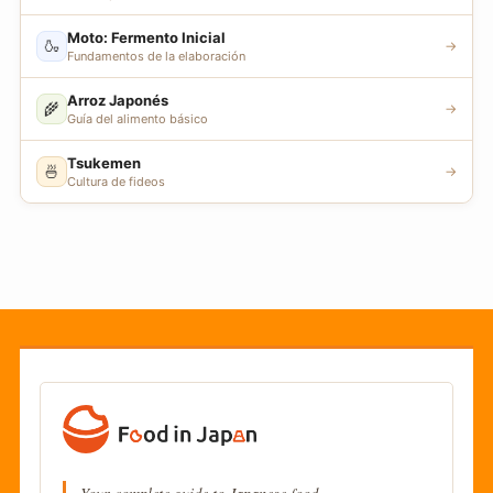
Moto: Fermento Inicial
🍶
→
Fundamentos de la elaboración
Arroz Japonés
🌾
→
Guía del alimento básico
Tsukemen
🍜
→
Cultura de fideos
Your complete guide to Japanese food