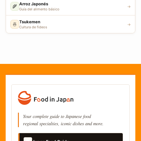
Arroz Japonés
🌾
→
Guía del alimento básico
Tsukemen
🍜
→
Cultura de fideos
Your complete guide to Japanese food
regional specialties, iconic dishes and more.