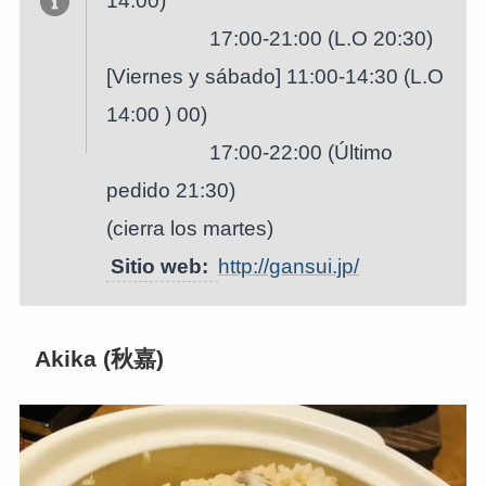
14:00)
17:00-21:00 (L.O 20:30)
[Viernes y sábado] 11:00-14:30 (L.O
14:00 ) 00)
17:00-22:00 (Último
pedido 21:30)
(cierra los martes)
Sitio web:
http://gansui.jp/
Akika (
秋嘉
)