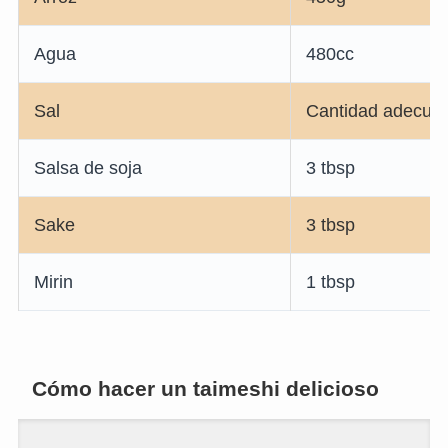
Agua
480cc
Sal
Cantidad adecua
Salsa de soja
3 tbsp
Sake
3 tbsp
Mirin
1 tbsp
Cómo hacer un taimeshi delicioso