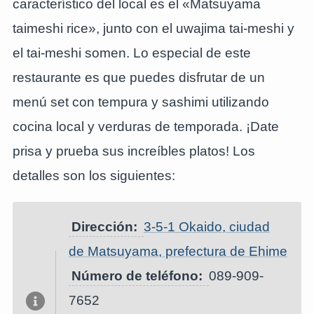
característico del local es el «Matsuyama
taimeshi rice», junto con el uwajima tai-meshi y
el tai-meshi somen. Lo especial de este
restaurante es que puedes disfrutar de un
menú set con tempura y sashimi utilizando
cocina local y verduras de temporada. ¡Date
prisa y prueba sus increíbles platos! Los
detalles son los siguientes:
Dirección:
3-5-1 Okaido, ciudad
de Matsuyama, prefectura de Ehime
Número de teléfono:
089-909-
7652