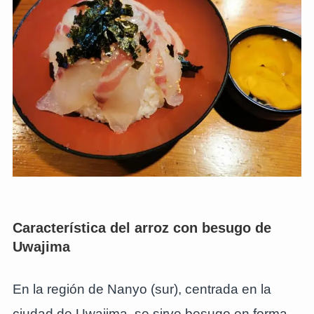
Característica del arroz con besugo de
Uwajima
En la región de Nanyo (sur), centrada en la
ciudad de Uwajima, se sirve besugo en forma