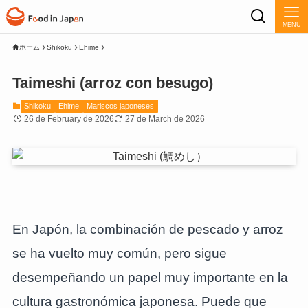
MENU
ホーム
Shikoku
Ehime
Taimeshi (arroz con besugo)
Shikoku
Ehime
Mariscos japoneses
26 de February de 2026
27 de March de 2026
En Japón, la combinación de pescado y arroz
se ha vuelto muy común, pero sigue
desempeñando un papel muy importante en la
cultura gastronómica japonesa. Puede que