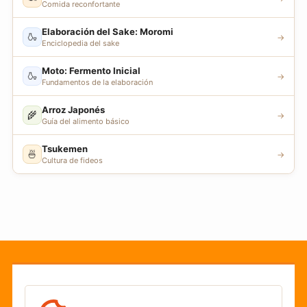
Comida reconfortante
Elaboración del Sake: Moromi
🍶
→
Enciclopedia del sake
Moto: Fermento Inicial
🍶
→
Fundamentos de la elaboración
Arroz Japonés
🌾
→
Guía del alimento básico
Tsukemen
🍜
→
Cultura de fideos