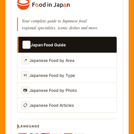
Your complete guide to Japanese food
regional specialties, iconic dishes and more.
📚
Japan Food Guide
📍
Japanese Food by Area
🍴
Japanese Food by Type
📷
Japanese Food by Photo
📋
Japanese Food Articles
LANGUAGE