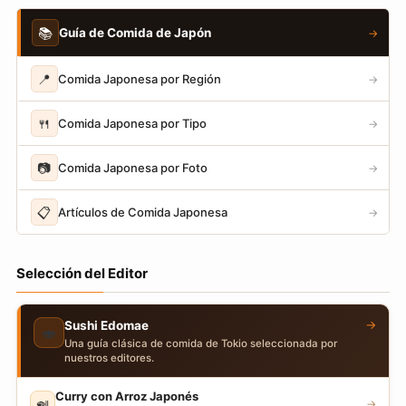
📚
Guía de Comida de Japón
→
📍
Comida Japonesa por Región
→
🍴
Comida Japonesa por Tipo
→
📷
Comida Japonesa por Foto
→
📋
Artículos de Comida Japonesa
→
Selección del Editor
→
Sushi Edomae
🍣
Una guía clásica de comida de Tokio seleccionada por
nuestros editores.
Curry con Arroz Japonés
🍛
→