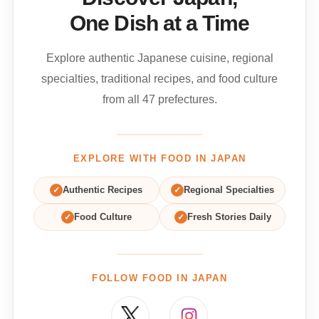
One Dish at a Time
Explore authentic Japanese cuisine, regional
specialties, traditional recipes, and food culture
from all 47 prefectures.
EXPLORE WITH FOOD IN JAPAN
✓
Authentic Recipes
✓
Regional Specialties
✓
Food Culture
✓
Fresh Stories Daily
FOLLOW FOOD IN JAPAN