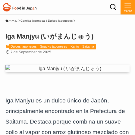
MENU
ホーム
Comida japonesa
Dulces japoneses
Iga Manjyu (いがまんじゅう)
Dulces japoneses
Snacks japoneses
Kanto
Saitama
7 de September de 2025
Iga Manjyu es un dulce único de Japón,
principalmente encontrado en la Prefectura de
Saitama. Destaca porque combina un suave
bollo al vapor con arroz glutinoso mezclado con