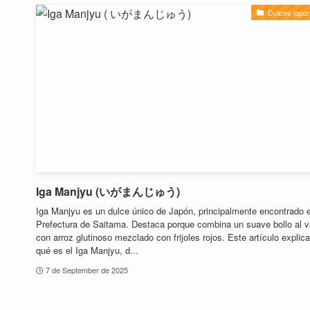
Dulces japo
Iga Manjyu (いがまんじゅう)
Iga Manjyu es un dulce único de Japón, principalmente encontrado e
Prefectura de Saitama. Destaca porque combina un suave bollo al v
con arroz glutinoso mezclado con frijoles rojos. Este artículo explica
qué es el Iga Manjyu, d...
7 de September de 2025