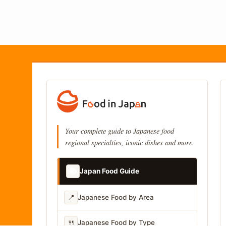
Your complete guide to Japanese food
regional specialties, iconic dishes and more.
📚
Japan Food Guide
📍
Japanese Food by Area
🍴
Japanese Food by Type