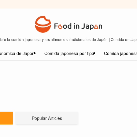
bre la comida japonesa y los alimentos tradicionales de Japón | Comida en Ja
onómica de Japón
Comida japonesa por tipo
Comida japonesa
Popular Articles