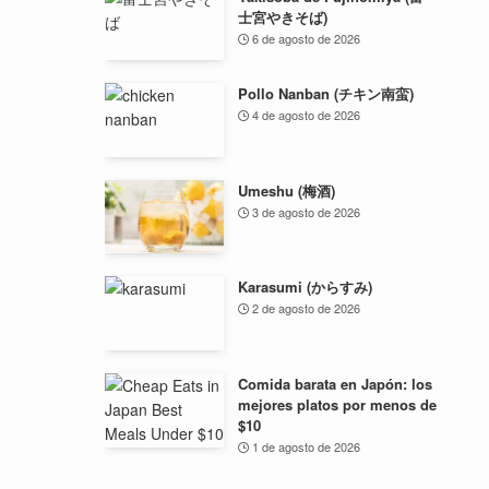
士宮やきそば)
6 de agosto de 2026
Pollo Nanban (チキン南蛮)
4 de agosto de 2026
Umeshu (梅酒)
3 de agosto de 2026
Karasumi (からすみ)
2 de agosto de 2026
Comida barata en Japón: los
mejores platos por menos de
$10
1 de agosto de 2026