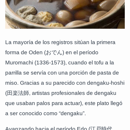
La mayoría de los registros sitúan la primera
forma de Oden (おでん) en el período
Muromachi (1336-1573), cuando el tofu a la
parrilla se servía con una porción de pasta de
miso. Gracias a su parecido con dengaku-hoshi
(田楽法師, artistas profesionales de dengaku
que usaban palos para actuar), este plato llegó
a ser conocido como “dengaku”.
Avanzando hacia el período Edo (江戸時代,