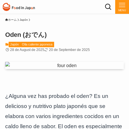
MENU
ホーム
Japón
Oden (おでん)
Japón
Olla caliente japonesa
28 de August de 2025
20 de September de 2025
¿Alguna vez has probado el oden? Es un
delicioso y nutritivo plato japonés que se
elabora con varios ingredientes cocidos en un
caldo lleno de sabor. El oden es especialmente