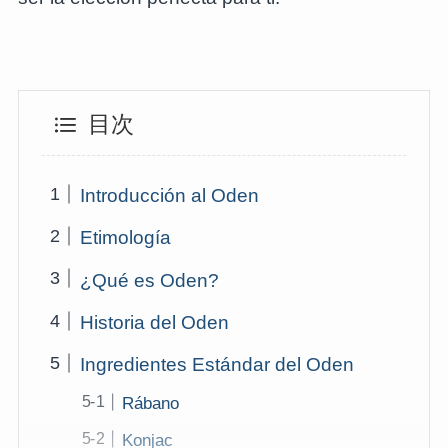
目次
Introducción al Oden
Etimología
¿Qué es Oden?
Historia del Oden
Ingredientes Estándar del Oden
Rábano
Konjac