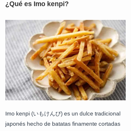
¿Qué es Imo kenpi?
Imo kenpi (いもけんぴ) es un dulce tradicional
japonés hecho de batatas finamente cortadas