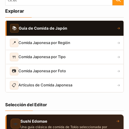
Explorar
📚
Guía de Comida de Japón
→
📍
Comida Japonesa por Región
→
🍴
Comida Japonesa por Tipo
→
📷
Comida Japonesa por Foto
→
📋
Artículos de Comida Japonesa
→
Selección del Editor
→
Sushi Edomae
🍣
Una guía clásica de comida de Tokio seleccionada por