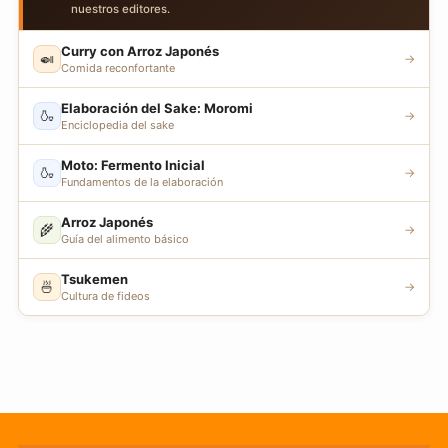
nuestros editores.
Curry con Arroz Japonés
🍛
→
Comida reconfortante
Elaboración del Sake: Moromi
🍶
→
Enciclopedia del sake
Moto: Fermento Inicial
🍶
→
Fundamentos de la elaboración
Arroz Japonés
🌾
→
Guía del alimento básico
Tsukemen
🍜
→
Cultura de fideos