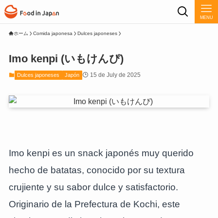
MENU
ホーム
Comida japonesa
Dulces japoneses
Imo kenpi (いもけんぴ)
15 de July de 2025
Dulces japoneses
Japón
Imo kenpi es un snack japonés muy querido
hecho de batatas, conocido por su textura
crujiente y su sabor dulce y satisfactorio.
Originario de la Prefectura de Kochi, este