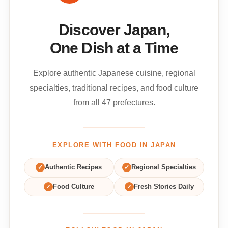
Discover Japan,
One Dish at a Time
Explore authentic Japanese cuisine, regional
specialties, traditional recipes, and food culture
from all 47 prefectures.
EXPLORE WITH FOOD IN JAPAN
✓
Authentic Recipes
✓
Regional Specialties
✓
Food Culture
✓
Fresh Stories Daily