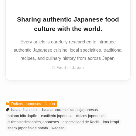
Sharing authentic Japanese food
culture with the world.
Every article is carefully researched to introduce
authentic Japanese cuisine, local specialties, traditional
recipes, and culinary history from across Japan.
© Food in Japan
Dulces japoneses
Japón
batata frita dulce
batatas caramelizadas japonesas
botana frita Japão
confitería japonesa
dulces japoneses
dulces tradicionales japoneses
especialidad de Kochi
imo kenpi
snack japonés de batata
wagashi