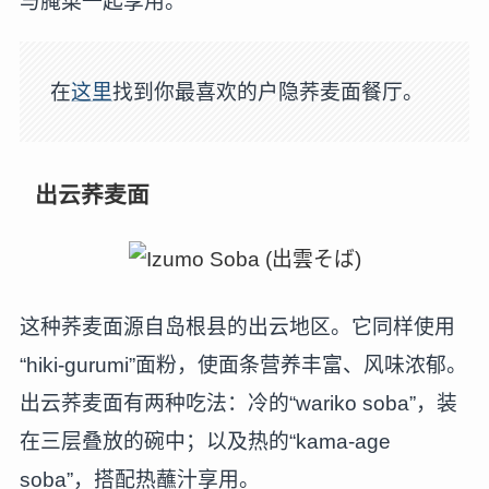
与腌菜一起享用。
在
这里
找到你最喜欢的户隐荞麦面餐厅。
出云荞麦面
这种荞麦面源自岛根县的出云地区。它同样使用
“hiki-gurumi”面粉，使面条营养丰富、风味浓郁。
出云荞麦面有两种吃法：冷的“wariko soba”，装
在三层叠放的碗中；以及热的“kama-age
soba”，搭配热蘸汁享用。