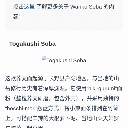
点击
这里
了解更多关于 Wanko Soba 的内
容！
Togakushi Sob
a
这款荞麦面起源于长野县户隐地区，与当地的山
岳修行历史有着深厚渊源。它使用“hiki-gurumi”面
粉（整粒荞麦研磨，包含外壳），并采用独特的
“bocchi-mori”摆盘方式：将小束面条排列在竹筛
上。可搭配辛辣的大根萝卜泥、当地山菜天妇罗