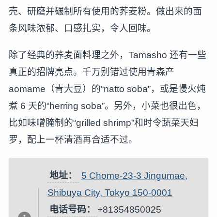
壳、研磨并碾制所有使用的荞麦粉。做出来的面
条风味浓郁、口感扎实，令人回味。
除了经典的荞麦面料理之外，Tamasho 还有一些
真正的招牌亮点。千万别错过使用青森产
aomame（青大豆）的“natto soba”，或是慢火炖
煮 6 天的“herring soba”。另外，小菜也很出色，
比如味噌腌制的“grilled shrimp”和时令蔬菜天妇
罗，配上一杯清酒再合适不过。
地址：
5 Chome-23-3 Jingumae,
Shibuya City, Tokyo 150-0001
电话号码：
+81354850025