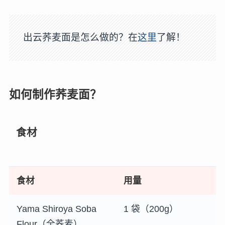
出云荞麦面是怎么做的？在
这里
了解！
如何制作荞麦面？
食材
食材
用量
Yama Shiroya Soba
1 袋（200g）
Flour（全荞麦）