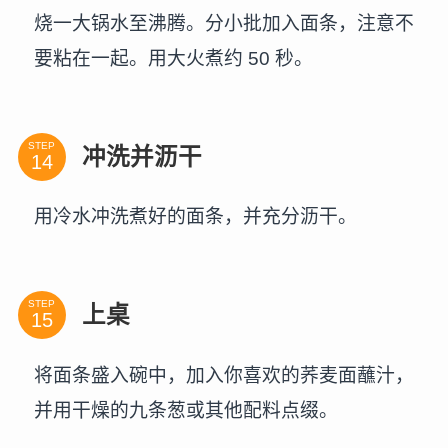
烧一大锅水至沸腾。分小批加入面条，注意不
要粘在一起。用大火煮约 50 秒。
STEP
冲洗并沥干
用冷水冲洗煮好的面条，并充分沥干。
STEP
上桌
将面条盛入碗中，加入你喜欢的荞麦面蘸汁，
并用干燥的九条葱或其他配料点缀。