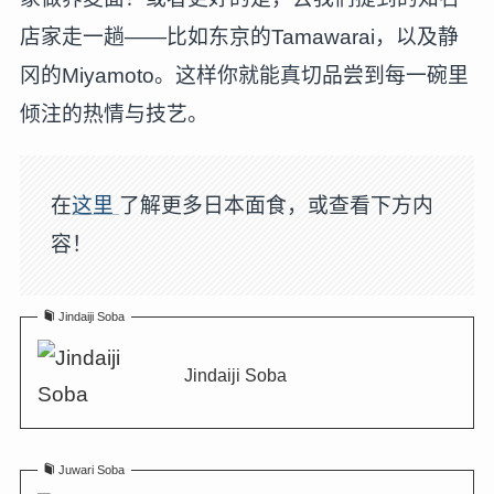
店家走一趟——比如东京的Tamawarai，以及静
冈的Miyamoto。这样你就能真切品尝到每一碗里
倾注的热情与技艺。
在
这里
了解更多日本面食，或查看下方内
容！
Jindaiji Soba
Jindaiji Soba
Juwari Soba