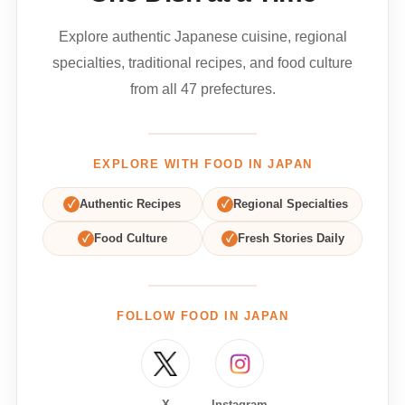
Explore authentic Japanese cuisine, regional
specialties, traditional recipes, and food culture
from all 47 prefectures.
EXPLORE WITH FOOD IN JAPAN
✓
Authentic Recipes
✓
Regional Specialties
✓
Food Culture
✓
Fresh Stories Daily
FOLLOW FOOD IN JAPAN
X
Instagram