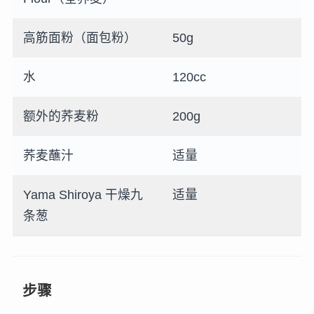
高筋面粉（面包粉）
50g
水
120cc
额外的荞麦粉
200g
荞麦蘸汁
适量
Yama Shiroya 干燥九
适量
条葱
步骤