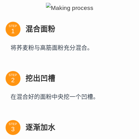
STEP
混合面粉
将荞麦粉与高筋面粉充分混合。
STEP
挖出凹槽
在混合好的面粉中央挖一个凹槽。
STEP
逐渐加水