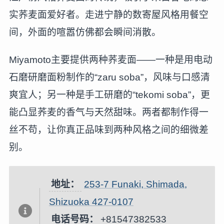
实荞麦面爱好者。走进宁静的数寄屋风格用餐空
间，外面的喧嚣仿佛都会瞬间消散。
Miyamoto主要提供两种荞麦面——一种是用电动
石磨研磨面粉制作的“zaru soba”，风味与口感清
爽宜人；另一种是手工研磨的“tekomi soba”，更
能凸显荞麦的香气与天然甜味。两者都制作得一
丝不苟，让你真正品味到两种风格之间的细微差
别。
地址：
253-7 Funaki, Shimada,
Shizuoka 427-0107
电话号码：
+81547382533