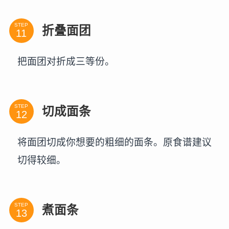
STEP
折叠面团
把面团对折成三等份。
STEP
切成面条
将面团切成你想要的粗细的面条。原食谱建议
切得较细。
STEP
煮面条