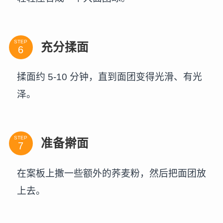
STEP
充分揉面
揉面约 5-10 分钟，直到面团变得光滑、有光
泽。
STEP
准备擀面
在案板上撒一些额外的荞麦粉，然后把面团放
上去。