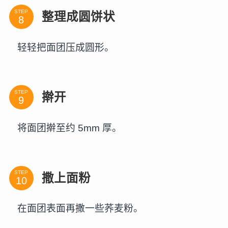
STEP
整理成圆饼状
轻轻把面团压成圆形。
STEP
擀开
将面团擀至约 5mm 厚。
STEP
撒上面粉
在面团表面再撒一些荞麦粉。