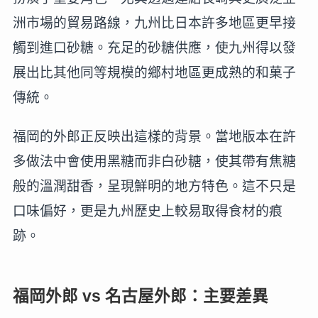
洲市場的貿易路線，九州比日本許多地區更早接
觸到進口砂糖。充足的砂糖供應，使九州得以發
展出比其他同等規模的鄉村地區更成熟的和菓子
傳統。
福岡的外郎正反映出這樣的背景。當地版本在許
多做法中會使用黑糖而非白砂糖，使其帶有焦糖
般的溫潤甜香，呈現鮮明的地方特色。這不只是
口味偏好，更是九州歷史上較易取得食材的痕
跡。
福岡外郎 vs 名古屋外郎：主要差異