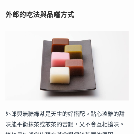
外郎的吃法與品嚐方式
外郎與無糖綠茶是天生的好搭配。點心淡雅的甜
味能平衡抹茶或煎茶的苦韻，又不會互相搶味。