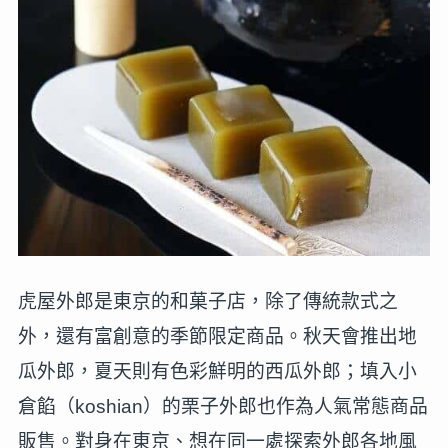
虎屋外郎是東京的和菓子店，除了傳統款式之
外，還有富創意的季節限定商品。秋天會推出地
瓜外郎，夏天則有色彩鮮明的西瓜外郎；填入小
倉餡（koshian）的栗子外郎也作為人氣常態商品
販售。對身在東京、想在同一處探索外郎各地風