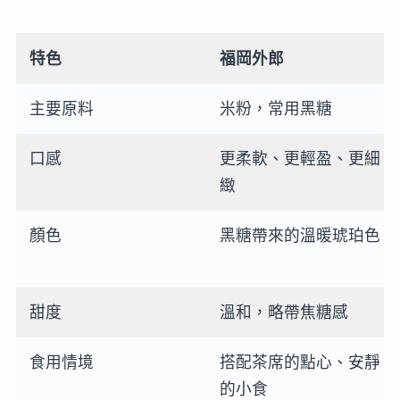
特色
福岡外郎
主要原料
米粉，常用黑糖
口感
更柔軟、更輕盈、更細
緻
顏色
黑糖帶來的溫暖琥珀色
甜度
溫和，略帶焦糖感
食用情境
搭配茶席的點心、安靜
的小食