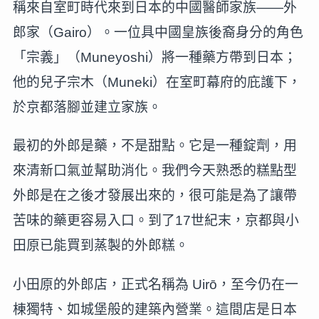
稱來自室町時代來到日本的中國醫師家族——外
郎家（Gairo）。一位具中國皇族後裔身分的角色
「宗義」（Muneyoshi）將一種藥方帶到日本；
他的兒子宗木（Muneki）在室町幕府的庇護下，
於京都落腳並建立家族。
最初的外郎是藥，不是甜點。它是一種錠劑，用
來清新口氣並幫助消化。我們今天熟悉的糕點型
外郎是在之後才發展出來的，很可能是為了讓帶
苦味的藥更容易入口。到了17世紀末，京都與小
田原已能買到蒸製的外郎糕。
小田原的外郎店，正式名稱為 Uirō，至今仍在一
棟獨特、如城堡般的建築內營業。這間店是日本