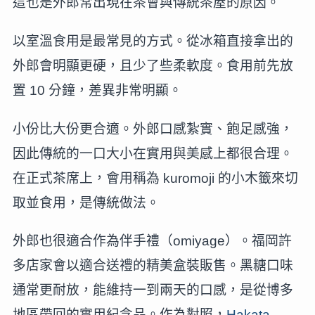
這也是外郎常出現在茶會與傳統茶屋的原因。
以室溫食用是最常見的方式。從冰箱直接拿出的
外郎會明顯更硬，且少了些柔軟度。食用前先放
置 10 分鐘，差異非常明顯。
小份比大份更合適。外郎口感紮實、飽足感強，
因此傳統的一口大小在實用與美感上都很合理。
在正式茶席上，會用稱為 kuromoji 的小木籤來切
取並食用，是傳統做法。
外郎也很適合作為伴手禮（omiyage）。福岡許
多店家會以適合送禮的精美盒裝販售。黑糖口味
通常更耐放，能維持一到兩天的口感，是從博多
地區帶回的實用紀念品。作為對照，
Hakata