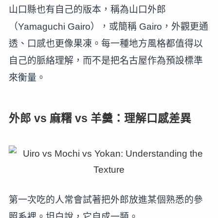
山口縣也有自己的版本，稱為山口外郎
（Yamaguchi Gairo），或簡稱 Gairo，外觀更通
透、口感也更像果凍。每一種地方風格都值得以
自己的脈絡理解，而不是把名古屋作為預設標準
來衡量。
外郎 vs 麻糬 vs 羊羹：理解口感差異
第一次吃的人常會試著把外郎放進某個熟悉的參
照系裡。坦白說，它自成一類。