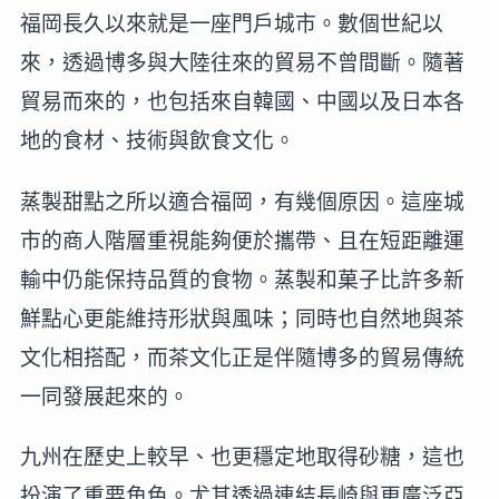
福岡長久以來就是一座門戶城市。數個世紀以
來，透過博多與大陸往來的貿易不曾間斷。隨著
貿易而來的，也包括來自韓國、中國以及日本各
地的食材、技術與飲食文化。
蒸製甜點之所以適合福岡，有幾個原因。這座城
市的商人階層重視能夠便於攜帶、且在短距離運
輸中仍能保持品質的食物。蒸製和菓子比許多新
鮮點心更能維持形狀與風味；同時也自然地與茶
文化相搭配，而茶文化正是伴隨博多的貿易傳統
一同發展起來的。
九州在歷史上較早、也更穩定地取得砂糖，這也
扮演了重要角色。尤其透過連結長崎與更廣泛亞