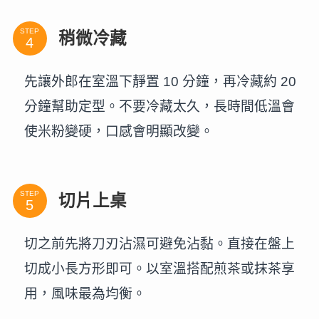
STEP
稍微冷藏
先讓外郎在室溫下靜置 10 分鐘，再冷藏約 20
分鐘幫助定型。不要冷藏太久，長時間低溫會
使米粉變硬，口感會明顯改變。
STEP
切片上桌
切之前先將刀刃沾濕可避免沾黏。直接在盤上
切成小長方形即可。以室溫搭配煎茶或抹茶享
用，風味最為均衡。