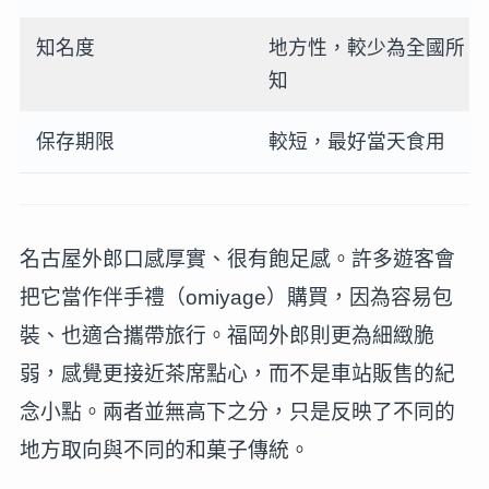
知名度
地方性，較少為全國所
知
保存期限
較短，最好當天食用
名古屋外郎口感厚實、很有飽足感。許多遊客會
把它當作伴手禮（omiyage）購買，因為容易包
裝、也適合攜帶旅行。福岡外郎則更為細緻脆
弱，感覺更接近茶席點心，而不是車站販售的紀
念小點。兩者並無高下之分，只是反映了不同的
地方取向與不同的和菓子傳統。