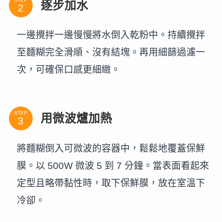
逐步加水
一邊攪拌一邊慢慢將水倒入乾粉中。持續攪拌
至麵糊完全滑順、沒有結塊。再用細篩過濾一
次，可確保口感更細緻。
STEP
用微波爐加熱
將麵糊倒入可微波的容器中，鬆鬆地覆蓋保鮮
膜。以 500W 微波 5 到 7 分鐘。當表面看起來
定型且略帶黏性時，取下保鮮膜，放在室溫下
冷卻。