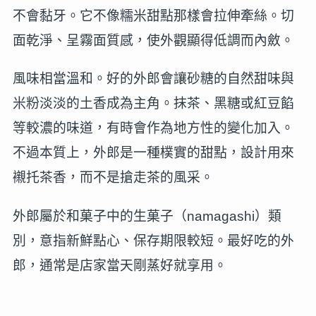
不會黏牙。它不像糯米甜點那樣會拉伸牽絲。切
面乾淨、呈霧面質感，使外觀顯得低調而內斂。
風味相當溫和。好的外郎會讓砂糖的自然甜味與
米粉淡淡的土香成為主角。抹茶、黑糖或紅豆餡
等較濃的味道，有時會作為地方性的變化加入。
不過本質上，外郎是一種樸實的甜點，設計用來
襯托茶香，而不是搶走茶的風采。
外郎屬於和菓子中的生菓子（namagashi）類
別，意指新鮮點心、保存期限較短。最好吃的外
郎，通常是店家當天剛蒸好就享用。