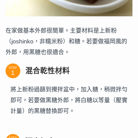
在家做基本外郎很簡單。主要材料是上新粉
（joshinko，非糯米粉）和糖。若要做福岡風的
外郎，用黑糖也很適合。
STEP
混合乾性材料
將上新粉過篩到攪拌盆中，加入糖，稍微拌勻
即可。若要做黑糖外郎，將白糖以等量（壓實
計量）的黑糖替換即可。
STEP