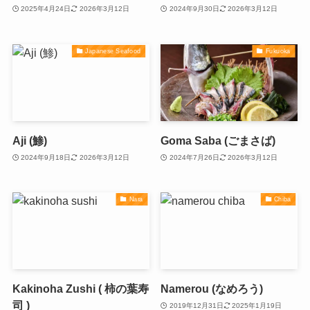
2025年4月24日
2026年3月12日
2024年9月30日
2026年3月12日
Japanese Seafood
Fukuoka
Aji (鯵)
Goma Saba (ごまさば)
2024年9月18日
2026年3月12日
2024年7月26日
2026年3月12日
Nara
Chiba
Kakinoha Zushi ( 柿の葉寿
Namerou (なめろう)
司 )
2019年12月31日
2025年1月19日