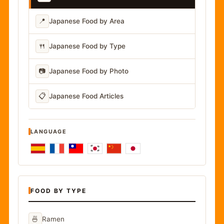
📍
Japanese Food by Area
🍴
Japanese Food by Type
📷
Japanese Food by Photo
📋
Japanese Food Articles
LANGUAGE
FOOD BY TYPE
🍜
Ramen