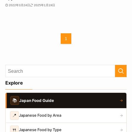
2022年3月24日
2025年1月19日
1
Explore
📚
Japan Food Guide
→
📍
Japanese Food by Area
→
🍴
Japanese Food by Type
→