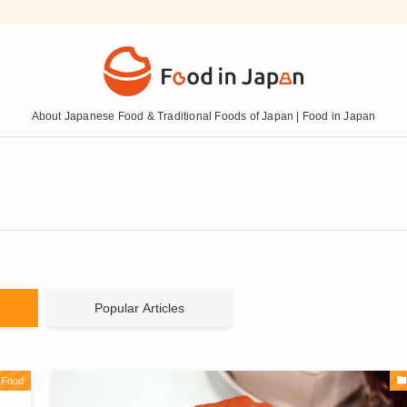
About Japanese Food & Traditional Foods of Japan | Food in Japan
Popular Articles
 Food