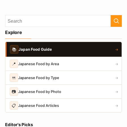
Explore
📚
Japan Food Guide
→
📍
Japanese Food by Area
→
🍴
Japanese Food by Type
→
📷
Japanese Food by Photo
→
📋
Japanese Food Articles
→
Editor's Picks