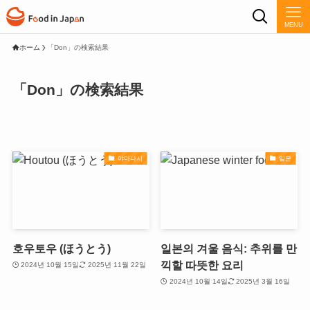
MENU
ホーム
「Don」の検索結果
「Don」の検索結果
야마나시
일본
호우토우 (ほうとう)
일본의 겨울 음식: 추위를 만
끽할 따뜻한 요리
2024년 10월 15일
2025년 11월 22일
2024년 10월 14일
2025년 3월 16일