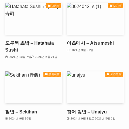
아키타
오이타
도루묵 초밥 – Hatahata
아츠메시 – Atsumeshi
Sushi
2024년 9월 21일
2024년 10월 7일
2026년 5월 24일
홋카이도
시즈오카
팥밥 – Sekihan
장어 덮밥 – Unajyu
2024년 9월 19일
2024년 9월 3일
2026년 5월 2일