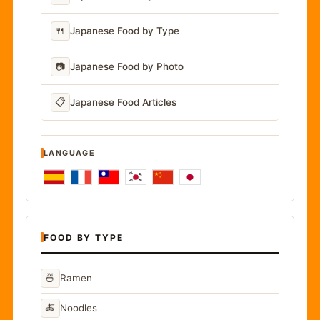
🍴
Japanese Food by Type
📷
Japanese Food by Photo
📋
Japanese Food Articles
LANGUAGE
FOOD BY TYPE
🍜
Ramen
🍝
Noodles