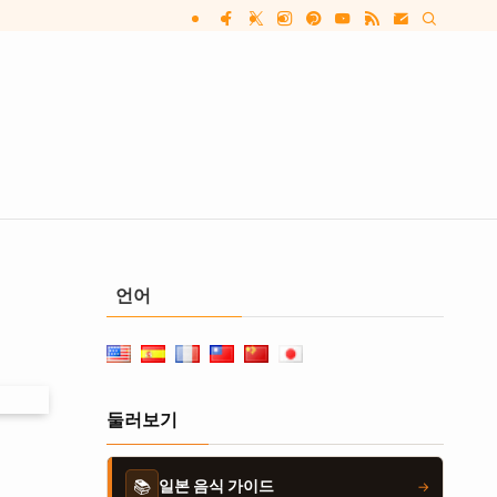
언어
둘러보기
📚
일본 음식 가이드
→