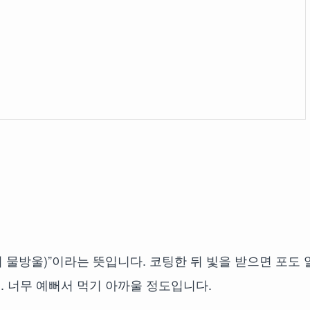
n(달의 물방울)”이라는 뜻입니다. 코팅한 뒤 빛을 받으면 포도
 너무 예뻐서 먹기 아까울 정도입니다.