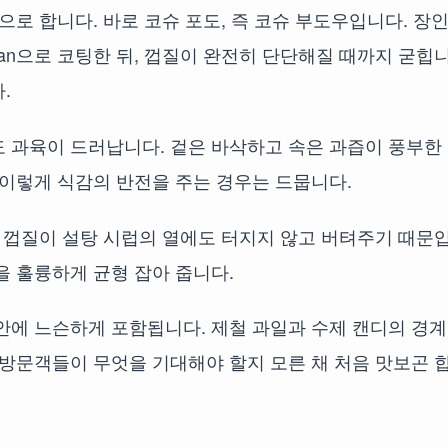
으로 합니다. 바로 코슈 포도, 즉 코슈 부도우입니다. 장
zan으로 코팅한 뒤, 껍질이 완전히 단단해질 때까지 굳힙니
.
 과육이 드러납니다. 겉은 바삭하고 속은 과즙이 풍부한 
 이렇게 식감의 반전을 주는 경우는 드뭅니다.
운 껍질이 설탕 시럽의 열에도 터지지 않고 버텨주기 때문
을 훌륭하게 균형 잡아 줍니다.
안에 느슨하게 포함됩니다. 제철 과일과 수제 캔디의 경
 방문객들이 무엇을 기대해야 할지 모른 채 처음 맛보곤 