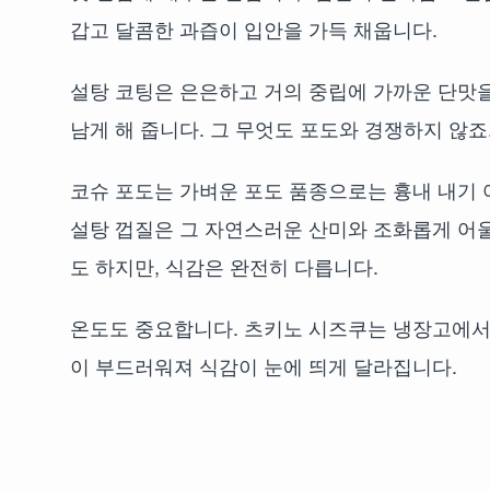
갑고 달콤한 과즙이 입안을 가득 채웁니다.
설탕 코팅은 은은하고 거의 중립에 가까운 단맛
남게 해 줍니다. 그 무엇도 포도와 경쟁하지 않죠
코슈 포도는 가벼운 포도 품종으로는 흉내 내기
설탕 껍질은 그 자연스러운 산미와 조화롭게 어
도 하지만, 식감은 완전히 다릅니다.
온도도 중요합니다. 츠키노 시즈쿠는 냉장고에서
이 부드러워져 식감이 눈에 띄게 달라집니다.