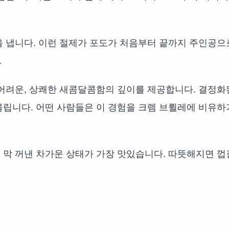
을 냅니다. 이런 절제가 포도가 처음부터 끝까지 주인공으
.
 어려운, 상쾌한 새콤달콤함의 깊이를 제공합니다. 결정화
울립니다. 어떤 사람들은 이 경험을 크렘 브륄레에 비유하
 막 꺼낸 차가운 상태가 가장 맛있습니다. 따뜻해지면 껍