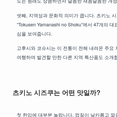
도는 원래도 상큼하면서 달콤한 새콤달콤한 개성
셋째, 지역성과 문화적 의미가 큽니다. 츠키노 
“Tokusen Yamanashi no Shoku”에서 
심을 보여줍니다.
고후시와 코슈시는 이 전통이 전해 내려온 주요
여행하며 발견할 만한 다른 지역 특산품도 소개
츠키노 시즈쿠는 어떤 맛일까?
첫 한입에 대부분 놀랍니다. 껍질이 날카롭고 깔끔