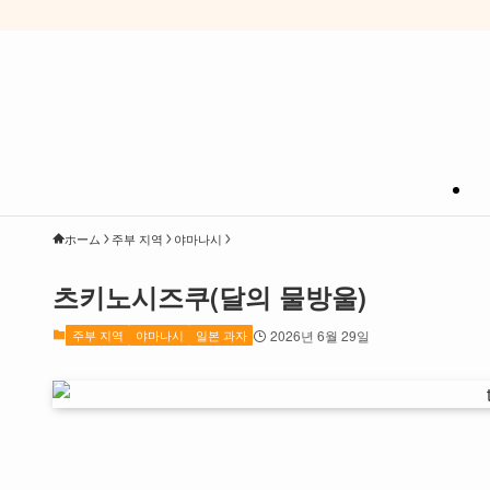
ホーム
주부 지역
야마나시
츠키노시즈쿠(달의 물방울)
주부 지역
야마나시
일본 과자
2026년 6월 29일