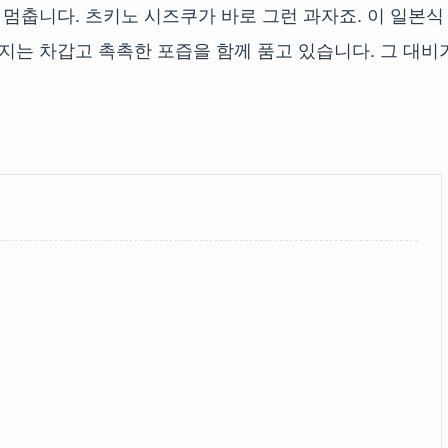
 멈춥니다. 츠키노 시즈쿠가 바로 그런 과자죠. 이 일본식
터지는 차갑고 촉촉한 포즙을 함께 품고 있습니다. 그 대비