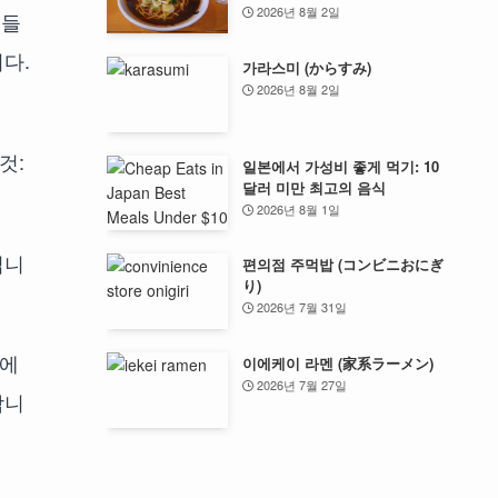
2026년 8월 2일
인들
다.
가라스미 (からすみ)
2026년 8월 2일
것:
일본에서 가성비 좋게 먹기: 10
달러 미만 최고의 음식
2026년 8월 1일
입니
편의점 주먹밥 (コンビニおにぎ
り)
2026년 7월 31일
계에
이에케이 라멘 (家系ラーメン)
2026년 7월 27일
합니