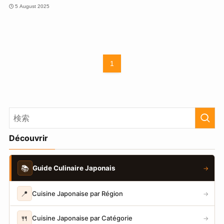
5 August 2025
1
Découvrir
📚
Guide Culinaire Japonais
→
📍
Cuisine Japonaise par Région
→
🍴
Cuisine Japonaise par Catégorie
→