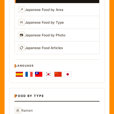
📍
Japanese Food by Area
🍴
Japanese Food by Type
📷
Japanese Food by Photo
📋
Japanese Food Articles
LANGUAGE
FOOD BY TYPE
🍜
Ramen