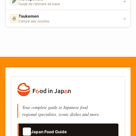
🌾
→
Guide de l'aliment de base
Tsukemen
🍜
→
Culture des nouilles
Your complete guide to Japanese food
regional specialties, iconic dishes and more.
📚
Japan Food Guide