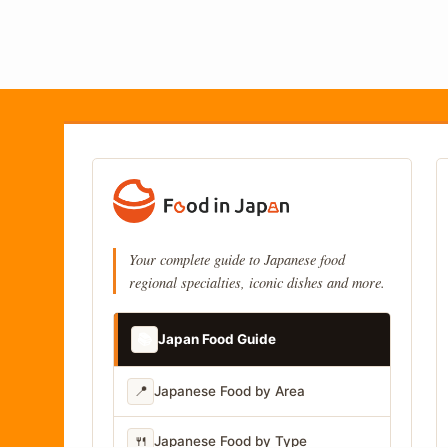
Your complete guide to Japanese food
regional specialties, iconic dishes and more.
📚
Japan Food Guide
📍
Japanese Food by Area
🍴
Japanese Food by Type