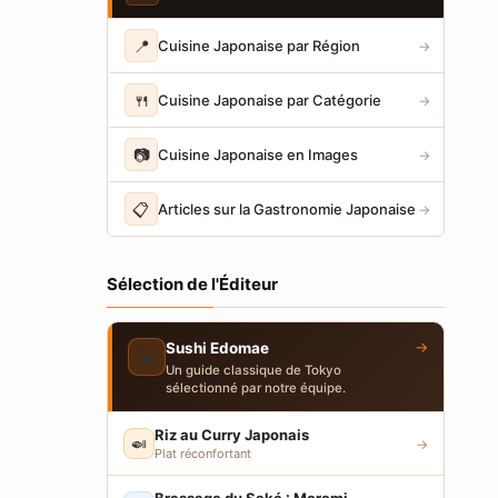
📍
Cuisine Japonaise par Région
→
🍴
Cuisine Japonaise par Catégorie
→
📷
Cuisine Japonaise en Images
→
📋
Articles sur la Gastronomie Japonaise
→
Sélection de l'Éditeur
→
Sushi Edomae
🍣
Un guide classique de Tokyo
sélectionné par notre équipe.
Riz au Curry Japonais
🍛
→
Plat réconfortant