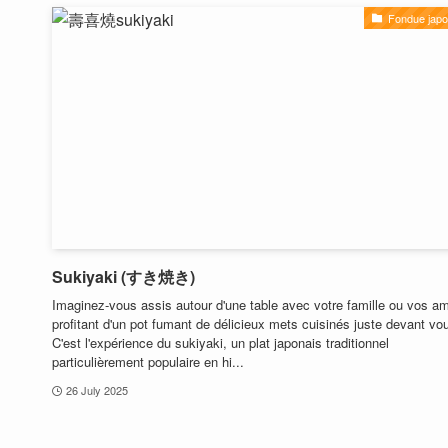
Fondue japo
Sukiyaki (すき焼き)
Imaginez-vous assis autour d'une table avec votre famille ou vos am
profitant d'un pot fumant de délicieux mets cuisinés juste devant vo
C'est l'expérience du sukiyaki, un plat japonais traditionnel
particulièrement populaire en hi...
26 July 2025