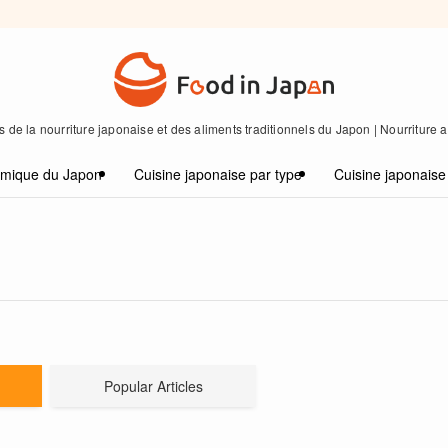
 de la nourriture japonaise et des aliments traditionnels du Japon | Nourriture
omique du Japon
Cuisine japonaise par type
Cuisine japonaise
Popular Articles