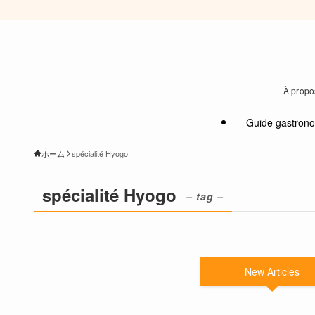
À propos
Guide gastron
ホーム
spécialité Hyogo
spécialité Hyogo
– tag –
New Articles