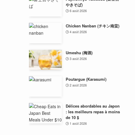
やきそば)
6 août 2026
Chicken Nanban (チキン南蛮)
4 août 2026
Umeshu (梅酒)
3 août 2026
Poutargue (Karasumi)
2 août 2026
Délices abordables au Japon
: les meilleurs repas à moins
de 10 $
1 août 2026