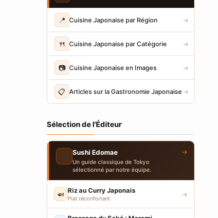
📍
Cuisine Japonaise par Région
→
🍴
Cuisine Japonaise par Catégorie
→
📷
Cuisine Japonaise en Images
→
📋
Articles sur la Gastronomie Japonaise
→
Sélection de l'Éditeur
→
Sushi Edomae
🍣
Un guide classique de Tokyo
sélectionné par notre équipe.
Riz au Curry Japonais
🍛
→
Plat réconfortant