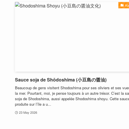
Ka
Sauce soja de Shōdoshima (小豆島の醤油)
Beaucoup de gens visitent Shodoshima pour ses oliviers et ses vue
la mer. Pourtant, moi, je pense toujours à un autre trésor. C’est la s
soja de Shodoshima, aussi appelée Shodoshima shoyu. Cette sauce
produite sur l’île a u...
23 May 2026