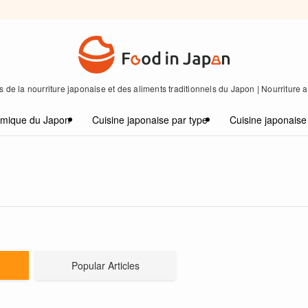
 de la nourriture japonaise et des aliments traditionnels du Japon | Nourriture
omique du Japon
Cuisine japonaise par type
Cuisine japonaise
Popular Articles