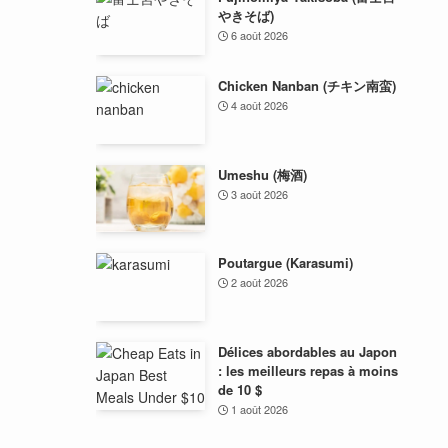
やきそば)
6 août 2026
Chicken Nanban (チキン南蛮)
4 août 2026
Umeshu (梅酒)
3 août 2026
Poutargue (Karasumi)
2 août 2026
Délices abordables au Japon
: les meilleurs repas à moins
de 10 $
1 août 2026