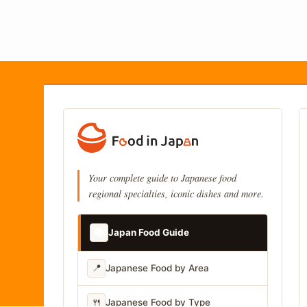
Your complete guide to Japanese food
regional specialties, iconic dishes and more.
📚
Japan Food Guide
📍
Japanese Food by Area
🍴
Japanese Food by Type