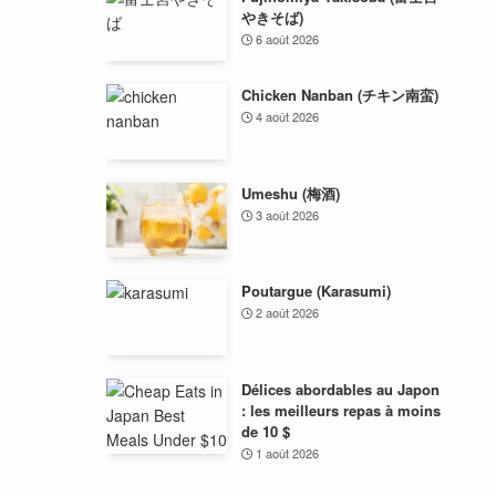
やきそば)
6 août 2026
Chicken Nanban (チキン南蛮)
4 août 2026
Umeshu (梅酒)
3 août 2026
Poutargue (Karasumi)
2 août 2026
Délices abordables au Japon
: les meilleurs repas à moins
de 10 $
1 août 2026