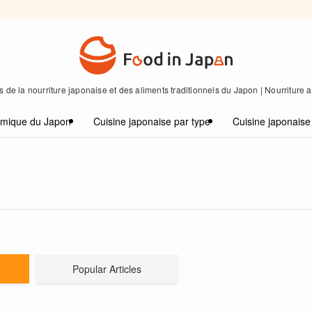
 de la nourriture japonaise et des aliments traditionnels du Japon | Nourriture
omique du Japon
Cuisine japonaise par type
Cuisine japonaise
Popular Articles