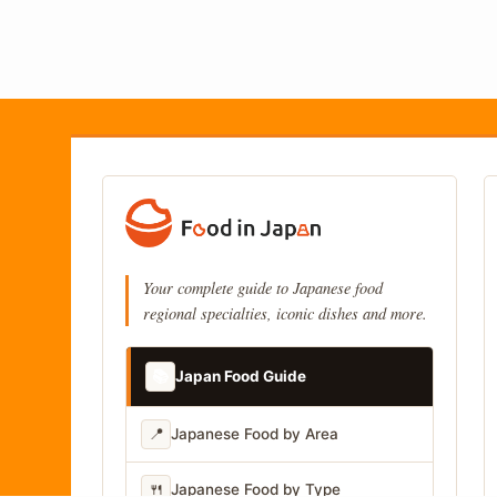
Your complete guide to Japanese food
regional specialties, iconic dishes and more.
📚
Japan Food Guide
📍
Japanese Food by Area
🍴
Japanese Food by Type