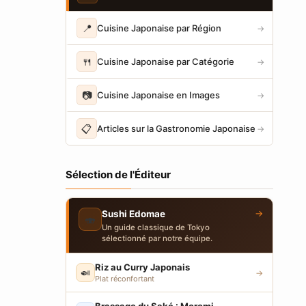
📍
Cuisine Japonaise par Région
→
🍴
Cuisine Japonaise par Catégorie
→
📷
Cuisine Japonaise en Images
→
📋
Articles sur la Gastronomie Japonaise
→
Sélection de l'Éditeur
→
Sushi Edomae
🍣
Un guide classique de Tokyo
sélectionné par notre équipe.
Riz au Curry Japonais
🍛
→
Plat réconfortant