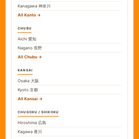
Kanagawa
神奈川
All Kanto
CHUBU
Aichi
愛知
Nagano
長野
All Chubu
KANSAI
Osaka
大阪
Kyoto
京都
All Kansai
CHUGOKU / SHIKOKU
Hiroshima
広島
Kagawa
香川