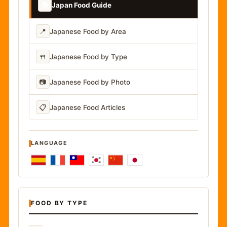
📚
Japan Food Guide
📍
Japanese Food by Area
🍴
Japanese Food by Type
📷
Japanese Food by Photo
📋
Japanese Food Articles
LANGUAGE
FOOD BY TYPE