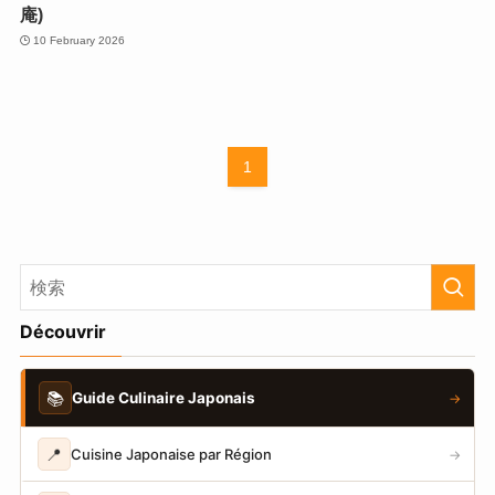
庵)
10 February 2026
1
Découvrir
📚
Guide Culinaire Japonais
→
📍
Cuisine Japonaise par Région
→