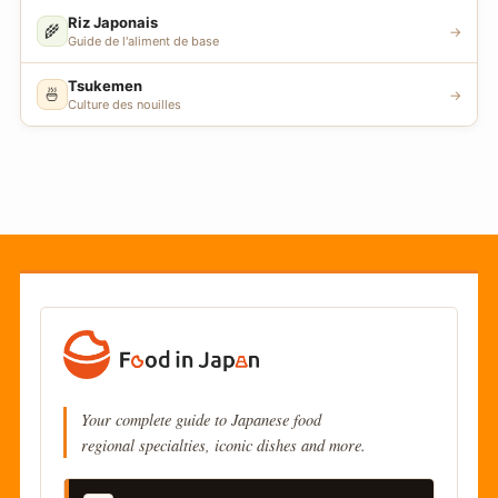
Riz Japonais
🌾
→
Guide de l'aliment de base
Tsukemen
🍜
→
Culture des nouilles
Your complete guide to Japanese food
regional specialties, iconic dishes and more.