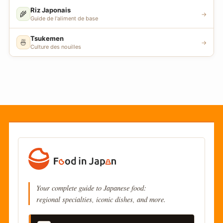
Riz Japonais
🌾
→
Guide de l'aliment de base
Tsukemen
🍜
→
Culture des nouilles
Your complete guide to Japanese food:
regional specialties, iconic dishes, and more.