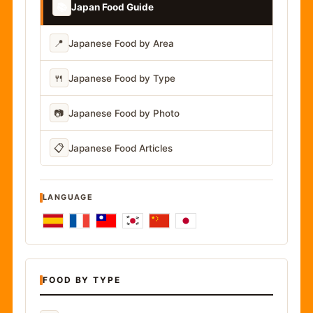
📚
Japan Food Guide
📍
Japanese Food by Area
🍴
Japanese Food by Type
📷
Japanese Food by Photo
📋
Japanese Food Articles
LANGUAGE
FOOD BY TYPE