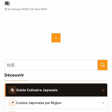
麺)
16 January 2025
28 June 2026
1
Découvrir
📚
Guide Culinaire Japonais
→
📍
Cuisine Japonaise par Région
→