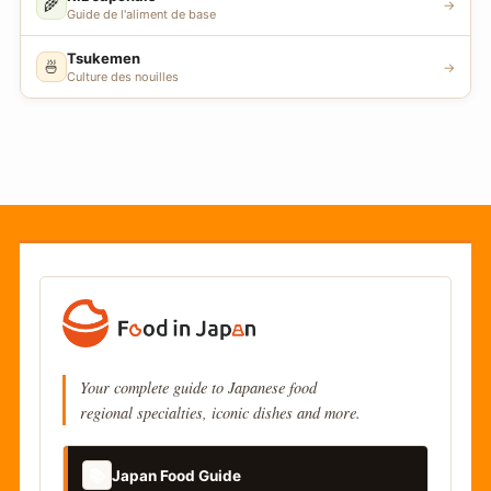
🌾
→
Guide de l'aliment de base
Tsukemen
🍜
→
Culture des nouilles
Your complete guide to Japanese food
regional specialties, iconic dishes and more.
📚
Japan Food Guide