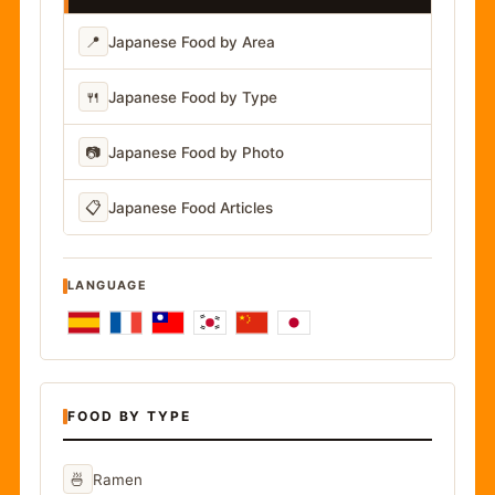
📍
Japanese Food by Area
🍴
Japanese Food by Type
📷
Japanese Food by Photo
📋
Japanese Food Articles
LANGUAGE
FOOD BY TYPE
🍜
Ramen