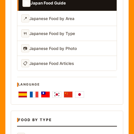
📚
Japan Food Guide
📍
Japanese Food by Area
🍴
Japanese Food by Type
📷
Japanese Food by Photo
📋
Japanese Food Articles
LANGUAGE
FOOD BY TYPE