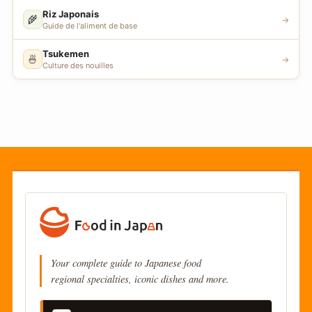
Riz Japonais
🌾
→
Guide de l'aliment de base
Tsukemen
🍜
→
Culture des nouilles
Your complete guide to Japanese food
regional specialties, iconic dishes and more.