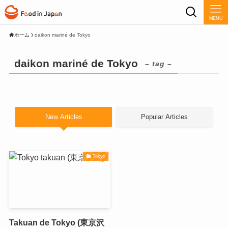
MENU
ホーム
daikon mariné de Tokyo
daikon mariné de Tokyo
– tag –
New Articles
Popular Articles
Tokyo
Takuan de Tokyo (東京沢