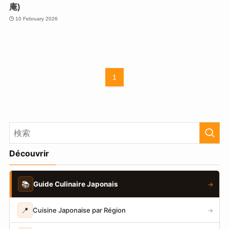
庵)
10 February 2026
1
Découvrir
📚
Guide Culinaire Japonais
→
📍
Cuisine Japonaise par Région
→